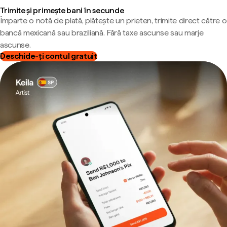
Trimite și primește bani în secunde
Împarte o notă de plată, plătește un prieten, trimite direct către o
bancă mexicană sau braziliană. Fără taxe ascunse sau marje
ascunse.
Deschide-ți contul gratuit