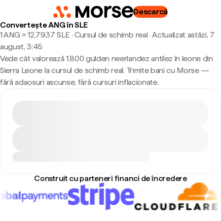
Descarcă
Convertește ANG în SLE
1 ANG ≈ 12,7937 SLE · Cursul de schimb real
·
Actualizat astăzi, 7
august, 3:45
Vede cât valorează 1.800 gulden neerlandez antilez în leone din
Sierra Leone la cursul de schimb real. Trimite bani cu Morse —
fără adaosuri ascunse, fără cursuri inflacionate.
Construit cu parteneri financi de încredere