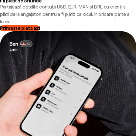
Fii plătit de oriunde
Partajează detaliile contului USD, EUR, MXN și BRL cu clienți și
plăți de la angajatori pentru a fi plătit ca local, în oricare parte a
lumii.
Primește plată azi