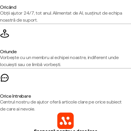
Oricând
Obții ajutor 24/7, tot anul. Alimentat de AI, susținut de echipa
noastră de suport.
Oriunde
Vorbește cu un membru al echipei noastre, indiferent unde
locuiești sau ce limbă vorbești.
Orice întrebare
Centrul nostru de ajutor oferă articole clare pe orice subiect
de care ai nevoie.