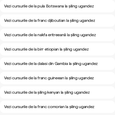
Vezi cursurile de la pula Botswana la șiling ugandez
Vezi cursurile de la franc djiboutian la șiling ugandez
Vezi cursurile de la nakfa eritreeană la șiling ugandez
Vezi cursurile de la birr etiopian la șiling ugandez
Vezi cursurile de la dalasi din Gambia la șiling ugandez
Vezi cursurile de la franc guineean la șiling ugandez
Vezi cursurile de la șiling kenyan la șiling ugandez
Vezi cursurile de la franc comorian la șiling ugandez