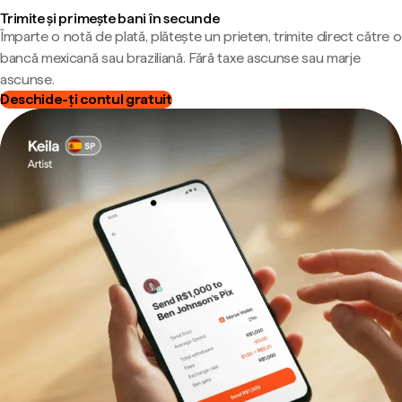
Trimite și primește bani în secunde
Împarte o notă de plată, plătește un prieten, trimite direct către o
bancă mexicană sau braziliană. Fără taxe ascunse sau marje
ascunse.
Deschide-ți contul gratuit