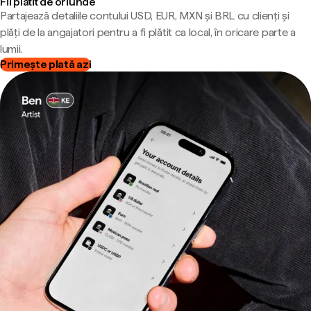
Fii plătit de oriunde
Partajează detaliile contului USD, EUR, MXN și BRL cu clienți și
plăți de la angajatori pentru a fi plătit ca local, în oricare parte a
lumii.
Primește plată azi