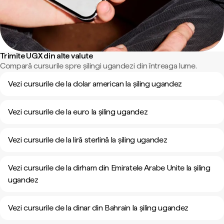
Trimite UGX din alte valute
Compară cursurile spre șilingi ugandezi din întreaga lume.
Vezi cursurile de la dolar american la șiling ugandez
Vezi cursurile de la euro la șiling ugandez
Vezi cursurile de la liră sterlină la șiling ugandez
Vezi cursurile de la dirham din Emiratele Arabe Unite la șiling
ugandez
Vezi cursurile de la dinar din Bahrain la șiling ugandez