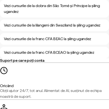
Vezi cursurile de la dobra din São Tomé și Príncipe la șiling
ugandez
Vezi cursurile de la lilangeni din Swaziland la șiling ugandez
Vezi cursurile de la franc CFA BEAC la șiling ugandez
Vezi cursurile de la franc CFA BCEAO la șiling ugandez
Suport pe care poți conta
Oricând
Obții ajutor 24/7, tot anul. Alimentat de AI, susținut de echipa
noastră de suport.