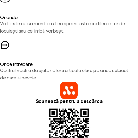
Oriunde
Vorbește cu un membru al echipei noastre, indiferent unde
locuiești sau ce limbă vorbești.
Orice întrebare
Centrul nostru de ajutor oferă articole clare pe orice subiect
de care ai nevoie.
Scanează pentru a descărca