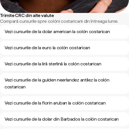
Trimite CRC din alte valute
Compară cursurile spre colóni costaricani din întreaga lume.
Vezi cursurile de la dolar american la colón costarican
Vezi cursurile de la euro la colón costarican
Vezi cursurile de la liră sterlină la colón costarican
Vezi cursurile de la gulden neerlandez antilez la colón
costarican
Vezi cursurile de la florin aruban la colón costarican
Vezi cursurile de la dolar din Barbados la colón costarican