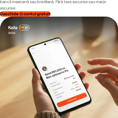
bancă mexicană sau braziliană. Fără taxe ascunse sau marje
ascunse.
Deschide-ți contul gratuit