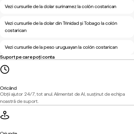
Vezi cursurile de la dolar surinamez la colón costarican
Vezi cursurile de la dolar din Trinidad și Tobago la colón
costarican
Vezi cursurile de la peso uruguayan la colón costarican
Suport pe care poți conta
Oricând
Obții ajutor 24/7, tot anul. Alimentat de AI, susținut de echipa
noastră de suport.
Oriunde