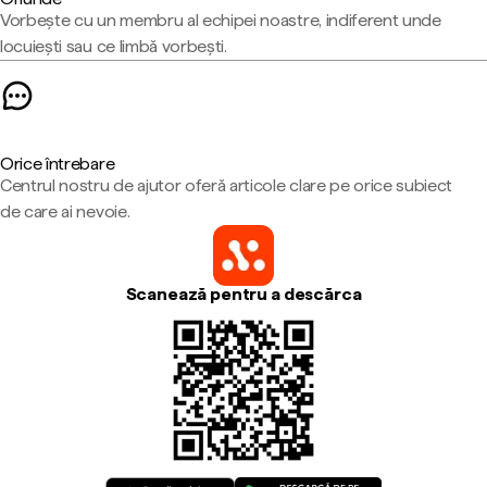
Vorbește cu un membru al echipei noastre, indiferent unde
locuiești sau ce limbă vorbești.
Orice întrebare
Centrul nostru de ajutor oferă articole clare pe orice subiect
de care ai nevoie.
Scanează pentru a descărca