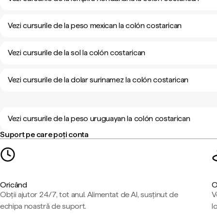
Vezi cursurile de la peso mexican la colón costarican
Vezi cursurile de la sol la colón costarican
Vezi cursurile de la dolar surinamez la colón costarican
Vezi cursurile de la peso uruguayan la colón costarican
Suport pe care poți conta
Oricând
O
Obții ajutor 24/7, tot anul. Alimentat de AI, susținut de
V
echipa noastră de suport.
l