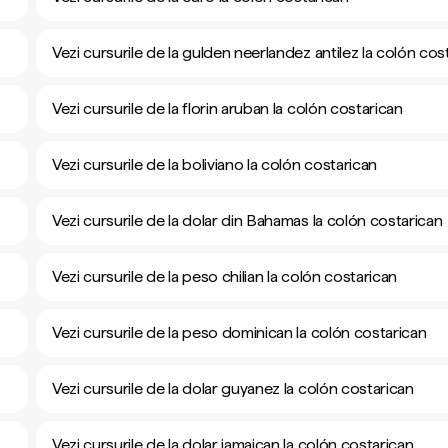
Vezi cursurile de la gulden neerlandez antilez la colón cos
Vezi cursurile de la florin aruban la colón costarican
Vezi cursurile de la boliviano la colón costarican
Vezi cursurile de la dolar din Bahamas la colón costarican
Vezi cursurile de la peso chilian la colón costarican
Vezi cursurile de la peso dominican la colón costarican
Vezi cursurile de la dolar guyanez la colón costarican
Vezi cursurile de la dolar jamaican la colón costarican