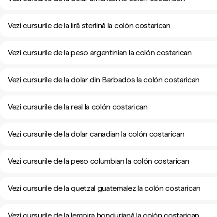
Vezi cursurile de la liră sterlină la colón costarican
Vezi cursurile de la peso argentinian la colón costarican
Vezi cursurile de la dolar din Barbados la colón costarican
Vezi cursurile de la real la colón costarican
Vezi cursurile de la dolar canadian la colón costarican
Vezi cursurile de la peso columbian la colón costarican
Vezi cursurile de la quetzal guatemalez la colón costarican
Vezi cursurile de la lempira honduriană la colón costarican