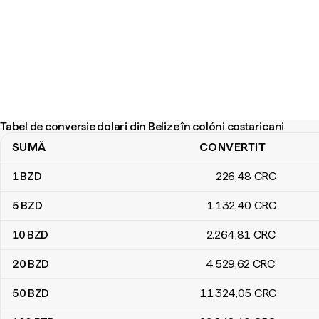
Tabel de conversie dolari din Belize în colóni costaricani
SUMĂ
CONVERTIT
Tabel de conversie dolari din Belize în colóni costaricani
1
BZD
226
,48
CRC
5
BZD
1.132
,40
CRC
10
BZD
2.264
,81
CRC
20
BZD
4.529
,62
CRC
50
BZD
11.324
,05
CRC