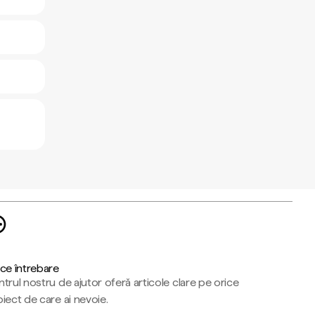
ce întrebare
trul nostru de ajutor oferă articole clare pe orice
iect de care ai nevoie.