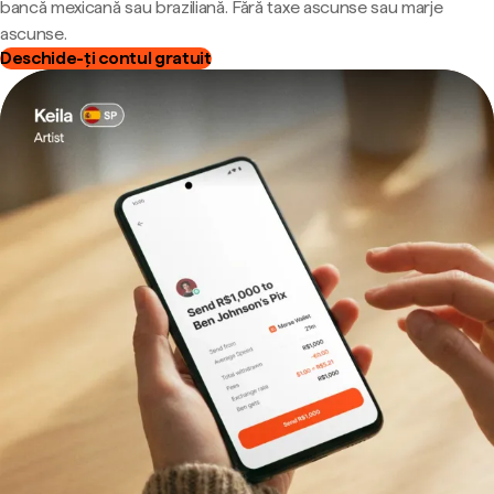
bancă mexicană sau braziliană. Fără taxe ascunse sau marje
ascunse.
Deschide-ți contul gratuit