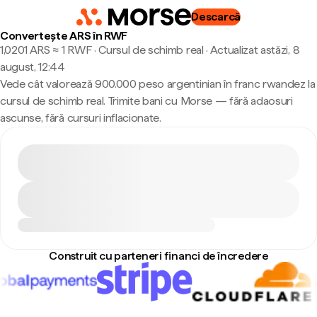
Descarcă
Convertește ARS în RWF
1,0201 ARS ≈ 1 RWF · Cursul de schimb real
·
Actualizat astăzi, 8
august, 12:44
Vede cât valorează 900.000 peso argentinian în franc rwandez la
cursul de schimb real. Trimite bani cu Morse — fără adaosuri
ascunse, fără cursuri inflacionate.
Construit cu parteneri financi de încredere