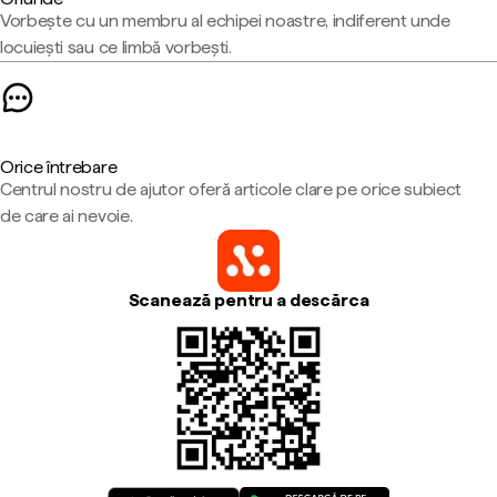
Vorbește cu un membru al echipei noastre, indiferent unde
locuiești sau ce limbă vorbești.
Orice întrebare
Centrul nostru de ajutor oferă articole clare pe orice subiect
de care ai nevoie.
Scanează pentru a descărca