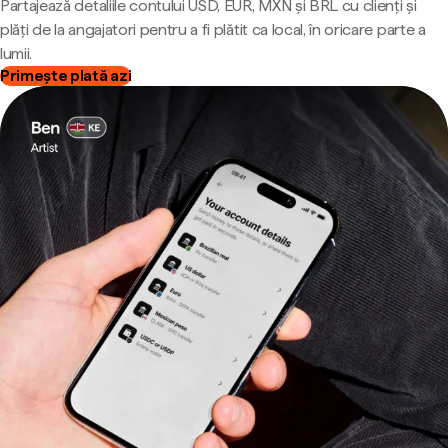
Partajează detaliile contului USD, EUR, MXN și BRL cu clienți și
plăți de la angajatori pentru a fi plătit ca local, în oricare parte a
lumii.
Primește plată azi