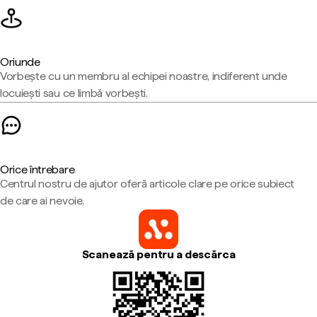
Oriunde
Vorbește cu un membru al echipei noastre, indiferent unde
locuiești sau ce limbă vorbești.
Orice întrebare
Centrul nostru de ajutor oferă articole clare pe orice subiect
de care ai nevoie.
Scanează pentru a descărca