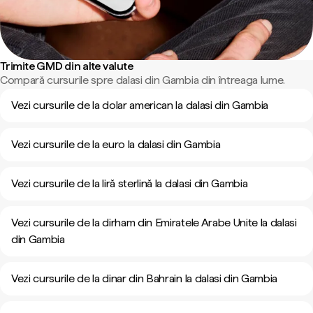
Trimite GMD din alte valute
Compară cursurile spre dalasi din Gambia din întreaga lume.
Vezi cursurile de la dolar american la dalasi din Gambia
Vezi cursurile de la euro la dalasi din Gambia
Vezi cursurile de la liră sterlină la dalasi din Gambia
Vezi cursurile de la dirham din Emiratele Arabe Unite la dalasi
din Gambia
Vezi cursurile de la dinar din Bahrain la dalasi din Gambia