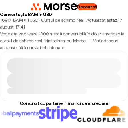
Descarcă
Convertește BAM în USD
1,6917 BAM ≈ 1 USD · Cursul de schimb real
·
Actualizat astăzi, 7
august, 17:41
Vede cât valorează 1.800 marcă convertibilă în dolar american la
cursul de schimb real. Trimite bani cu Morse — fără adaosuri
ascunse, fără cursuri inflacionate.
Construit cu parteneri financi de încredere