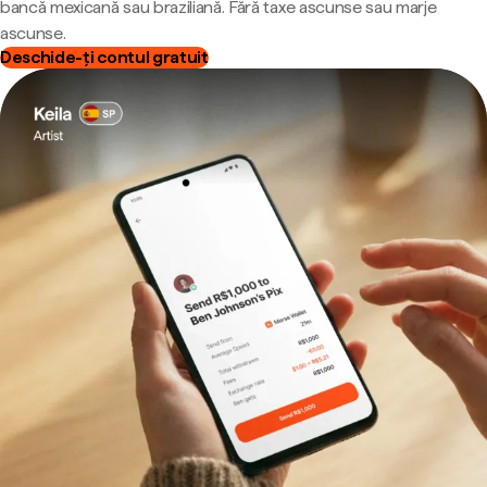
bancă mexicană sau braziliană. Fără taxe ascunse sau marje
ascunse.
Deschide-ți contul gratuit