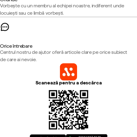
Vorbește cu un membru al echipei noastre, indiferent unde
locuiești sau ce limbă vorbești.
Orice întrebare
Centrul nostru de ajutor oferă articole clare pe orice subiect
de care ai nevoie.
Scanează pentru a descărca