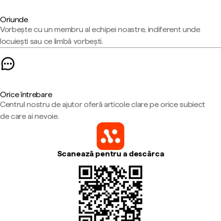
Oriunde
Vorbește cu un membru al echipei noastre, indiferent unde
locuiești sau ce limbă vorbești.
Orice întrebare
Centrul nostru de ajutor oferă articole clare pe orice subiect
de care ai nevoie.
Scanează pentru a descărca