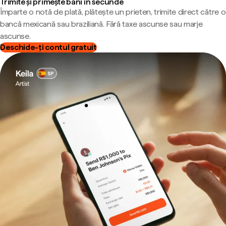
Trimite și primește bani în secunde
Împarte o notă de plată, plătește un prieten, trimite direct către o
bancă mexicană sau braziliană. Fără taxe ascunse sau marje
ascunse.
Deschide-ți contul gratuit