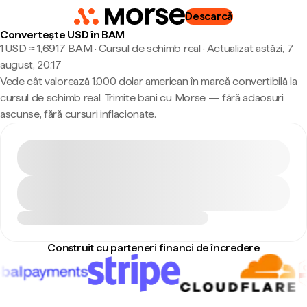
Descarcă
Convertește USD în BAM
1 USD ≈ 1,6917 BAM · Cursul de schimb real
·
Actualizat astăzi, 7
august, 20:17
Vede cât valorează 1.000 dolar american în marcă convertibilă la
cursul de schimb real. Trimite bani cu Morse — fără adaosuri
ascunse, fără cursuri inflacionate.
Construit cu parteneri financi de încredere