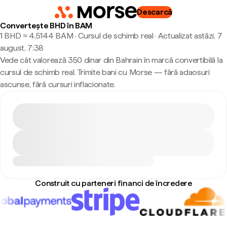
Descarcă
Convertește BHD în BAM
1 BHD ≈ 4,5144 BAM · Cursul de schimb real
·
Actualizat astăzi, 7
august, 7:38
Vede cât valorează 350 dinar din Bahrain în marcă convertibilă la
cursul de schimb real. Trimite bani cu Morse — fără adaosuri
ascunse, fără cursuri inflacionate.
Construit cu parteneri financi de încredere