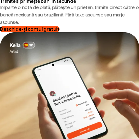
Trimite și primește bani în secunde
Împarte o notă de plată, plătește un prieten, trimite direct către o
bancă mexicană sau braziliană. Fără taxe ascunse sau marje
ascunse.
Deschide-ți contul gratuit