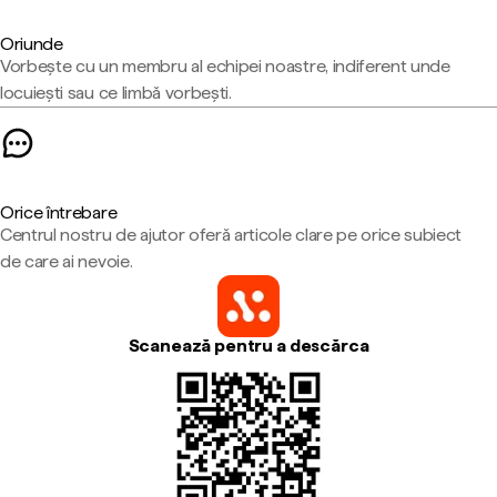
Oriunde
Vorbește cu un membru al echipei noastre, indiferent unde
locuiești sau ce limbă vorbești.
Orice întrebare
Centrul nostru de ajutor oferă articole clare pe orice subiect
de care ai nevoie.
Scanează pentru a descărca