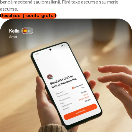
bancă mexicană sau braziliană. Fără taxe ascunse sau marje
ascunse.
Deschide-ți contul gratuit