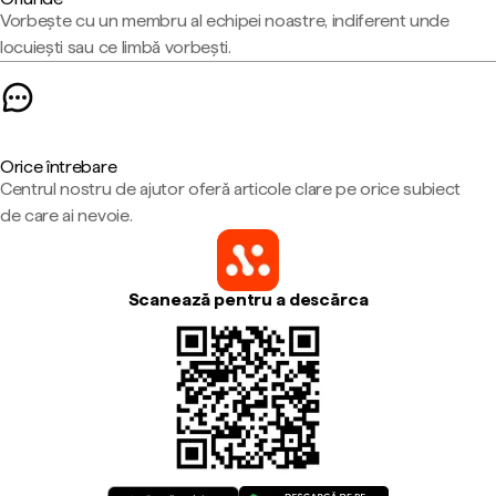
Vorbește cu un membru al echipei noastre, indiferent unde
locuiești sau ce limbă vorbești.
Orice întrebare
Centrul nostru de ajutor oferă articole clare pe orice subiect
de care ai nevoie.
Scanează pentru a descărca