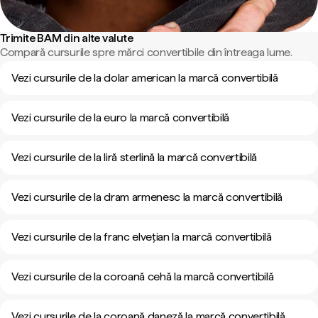
Trimite BAM din alte valute
Compară cursurile spre mărci convertibile din întreaga lume.
Vezi cursurile de la dolar american la marcă convertibilă
Vezi cursurile de la euro la marcă convertibilă
Vezi cursurile de la liră sterlină la marcă convertibilă
Vezi cursurile de la dram armenesc la marcă convertibilă
Vezi cursurile de la franc elvețian la marcă convertibilă
Vezi cursurile de la coroană cehă la marcă convertibilă
Vezi cursurile de la coroană daneză la marcă convertibilă