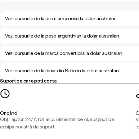
Vezi cursurile de la dram armenesc la dolar australian
Vezi cursurile de la peso argentinian la dolar australian
Vezi cursurile de la marcă convertibilă la dolar australian
Vezi cursurile de la dinar din Bahrain la dolar australian
Suport pe care poți conta
Oricând
O
Obții ajutor 24/7, tot anul. Alimentat de AI, susținut de
V
echipa noastră de suport.
l