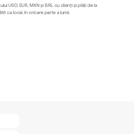
ului USD, EUR, MXN și BRL cu clienți și plăți de la
tit ca local, în oricare parte a lumii.