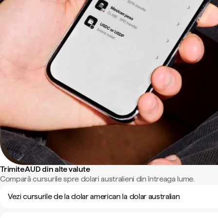
Trimite AUD din alte valute
Compară cursurile spre dolari australieni din întreaga lume.
Vezi cursurile de la dolar american la dolar australian