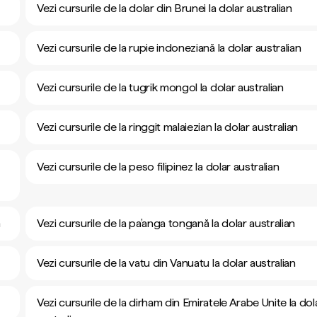
Vezi cursurile de la dolar din Brunei la dolar australian
Vezi cursurile de la rupie indoneziană la dolar australian
Vezi cursurile de la tugrik mongol la dolar australian
Vezi cursurile de la ringgit malaiezian la dolar australian
Vezi cursurile de la peso filipinez la dolar australian
n
Vezi cursurile de la pa’anga tongană la dolar australian
Vezi cursurile de la vatu din Vanuatu la dolar australian
Vezi cursurile de la dirham din Emiratele Arabe Unite la dol