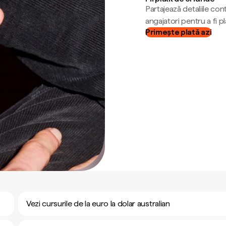
Partajează detaliile cont
angajatori pentru a fi plă
Primește plată azi
Vezi cursurile de la euro la dolar australian