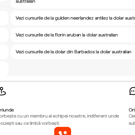
australian
Vezi cursurile de la gulden neerlandez antilez la dolar austr
Vezi cursurile de la florin aruban la dolar australian
Vezi cursurile de la dolar din Barbados la dolar australian
riunde
Ori
orbește cu un membru al echipei noastre, indiferent unde
Cen
ocuiești sau ce limbă vorbești.
sub