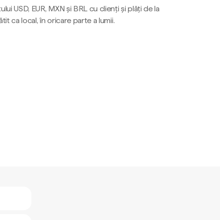
ului USD, EUR, MXN și BRL cu clienți și plăți de la
tit ca local, în oricare parte a lumii.