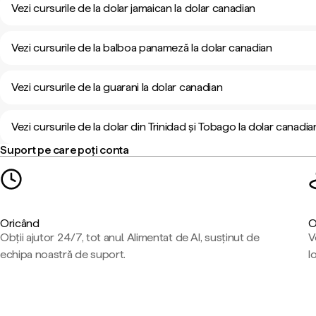
Vezi cursurile de la dolar jamaican la dolar canadian
Vezi cursurile de la balboa panameză la dolar canadian
Vezi cursurile de la guarani la dolar canadian
Vezi cursurile de la dolar din Trinidad și Tobago la dolar canadia
Suport pe care poți conta
Oricând
O
Obții ajutor 24/7, tot anul. Alimentat de AI, susținut de
V
echipa noastră de suport.
l