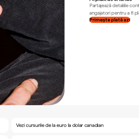
Partajează detaliile cont
angajatori pentru a fi plă
Primește plată azi
Vezi cursurile de la euro la dolar canadian