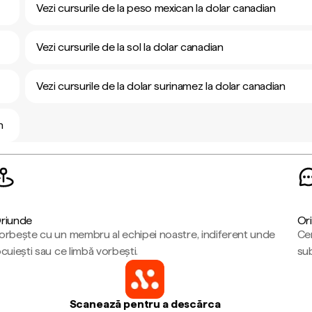
Vezi cursurile de la peso mexican la dolar canadian
Vezi cursurile de la sol la dolar canadian
Vezi cursurile de la dolar surinamez la dolar canadian
n
riunde
Ori
orbește cu un membru al echipei noastre, indiferent unde
Cen
ocuiești sau ce limbă vorbești.
sub
Scanează pentru a descărca