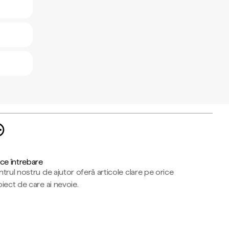
ce întrebare
trul nostru de ajutor oferă articole clare pe orice
iect de care ai nevoie.