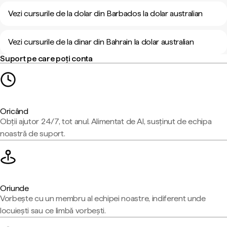
Vezi cursurile de la dolar din Barbados la dolar australian
Vezi cursurile de la dinar din Bahrain la dolar australian
Suport pe care poți conta
Oricând
Obții ajutor 24/7, tot anul. Alimentat de AI, susținut de echipa
noastră de suport.
Oriunde
Vorbește cu un membru al echipei noastre, indiferent unde
locuiești sau ce limbă vorbești.