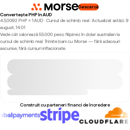
Descarcă
Convertește PHP în AUD
43,0092 PHP ≈ 1 AUD · Cursul de schimb real
·
Actualizat astăzi, 9
august, 14:01
Vede cât valorează 55.000 peso filipinez în dolar australian la
cursul de schimb real. Trimite bani cu Morse — fără adaosuri
ascunse, fără cursuri inflacionate.
Construit cu parteneri financi de încredere