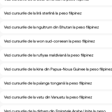
Vezi cursurile de la liră sterlină la peso filipinez
Vezi cursurile de la ngultrum din Bhutan la peso filipinez
Vezi cursurile de la won sud-coreean la peso filipinez
Vezi cursurile de la rufiyaa maldiviană la peso filipinez
Vezi cursurile de la kina din Papua-Noua Guinee la peso filipine
Vezi cursurile de la pa’anga tongană la peso filipinez
Vezi cursurile de la vatu din Vanuatu la peso filipinez
Vezi cursurile de la dirham din Emiratele Arabe Unite la peso