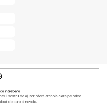
ce întrebare
trul nostru de ajutor oferă articole clare pe orice
iect de care ai nevoie.