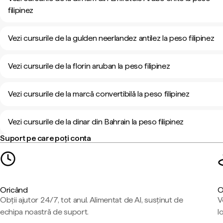
filipinez
Vezi cursurile de la gulden neerlandez antilez la peso filipinez
Vezi cursurile de la florin aruban la peso filipinez
Vezi cursurile de la marcă convertibilă la peso filipinez
Vezi cursurile de la dinar din Bahrain la peso filipinez
Suport pe care poți conta
Oricând
O
Obții ajutor 24/7, tot anul. Alimentat de AI, susținut de
V
echipa noastră de suport.
l