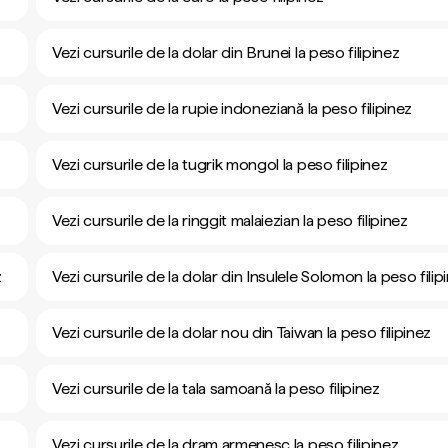
Vezi cursurile de la dolar din Brunei la peso filipinez
Vezi cursurile de la rupie indoneziană la peso filipinez
Vezi cursurile de la tugrik mongol la peso filipinez
Vezi cursurile de la ringgit malaiezian la peso filipinez
z
Vezi cursurile de la dolar din Insulele Solomon la peso filip
Vezi cursurile de la dolar nou din Taiwan la peso filipinez
Vezi cursurile de la tala samoană la peso filipinez
Vezi cursurile de la dram armenesc la peso filipinez