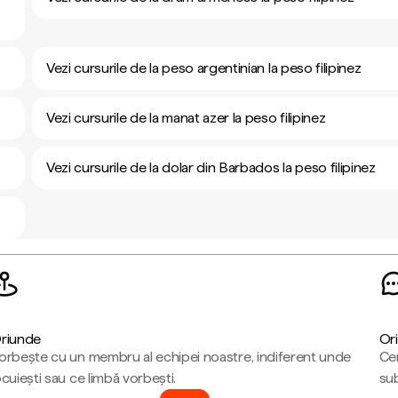
Vezi cursurile de la peso argentinian la peso filipinez
Vezi cursurile de la manat azer la peso filipinez
Vezi cursurile de la dolar din Barbados la peso filipinez
riunde
Ori
orbește cu un membru al echipei noastre, indiferent unde
Cen
ocuiești sau ce limbă vorbești.
sub