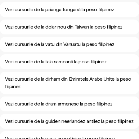
Vezi cursurile de la pa’anga tongană la peso filipinez
Vezi cursurile de la dolar nou din Taiwan la peso filipinez
Vezi cursurile de la vatu din Vanuatu la peso filipinez
Vezi cursurile de la tala samoană la peso filipinez
Vezi cursurile de la dirham din Emiratele Arabe Unite la peso
filipinez
Vezi cursurile de la dram armenesc la peso filipinez
Vezi cursurile de la gulden neerlandez antilez la peso filipinez
Vezi cursurile de la peso argentinian la peso filipinez