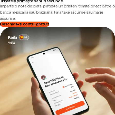
Trimite și primește bani în secunde
Împarte o notă de plată, plătește un prieten, trimite direct către o
bancă mexicană sau braziliană. Fără taxe ascunse sau marje
ascunse.
Deschide-ți contul gratuit