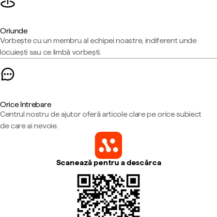
Oriunde
Vorbește cu un membru al echipei noastre, indiferent unde
locuiești sau ce limbă vorbești.
Orice întrebare
Centrul nostru de ajutor oferă articole clare pe orice subiect
de care ai nevoie.
Scanează pentru a descărca