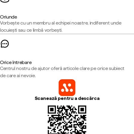
Oriunde
Vorbește cu un membru al echipei noastre, indiferent unde
locuiești sau ce limbă vorbești.
Orice întrebare
Centrul nostru de ajutor oferă articole clare pe orice subiect
de care ai nevoie.
Scanează pentru a descărca