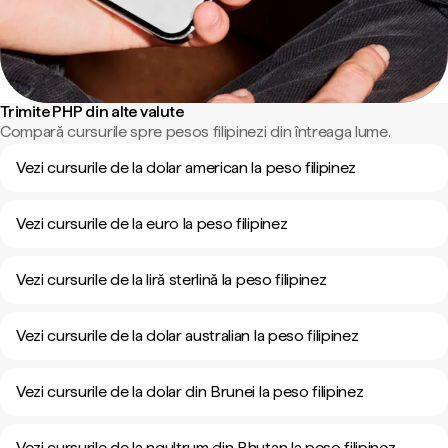
Trimite PHP din alte valute
Compară cursurile spre pesos filipinezi din întreaga lume.
Vezi cursurile de la dolar american la peso filipinez
Vezi cursurile de la euro la peso filipinez
Vezi cursurile de la liră sterlină la peso filipinez
Vezi cursurile de la dolar australian la peso filipinez
Vezi cursurile de la dolar din Brunei la peso filipinez
Vezi cursurile de la ngultrum din Bhutan la peso filipinez