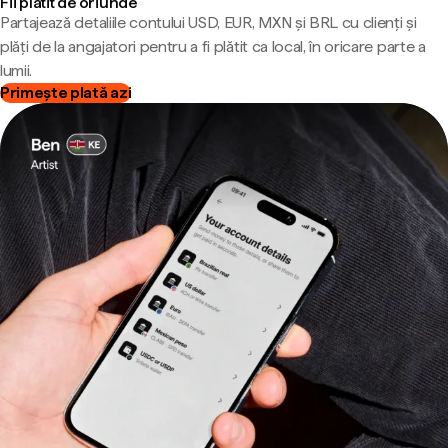
Fii plătit de oriunde
Partajează detaliile contului USD, EUR, MXN și BRL cu clienți și
plăți de la angajatori pentru a fi plătit ca local, în oricare parte a
lumii.
Primește plată azi