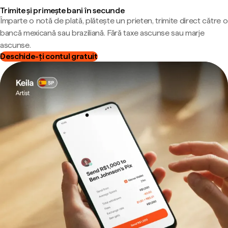
Trimite și primește bani în secunde
Împarte o notă de plată, plătește un prieten, trimite direct către o
bancă mexicană sau braziliană. Fără taxe ascunse sau marje
ascunse.
Deschide-ți contul gratuit