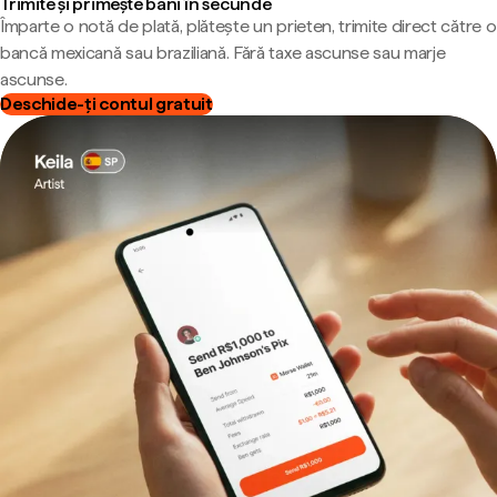
Trimite și primește bani în secunde
Împarte o notă de plată, plătește un prieten, trimite direct către o
bancă mexicană sau braziliană. Fără taxe ascunse sau marje
ascunse.
Deschide-ți contul gratuit