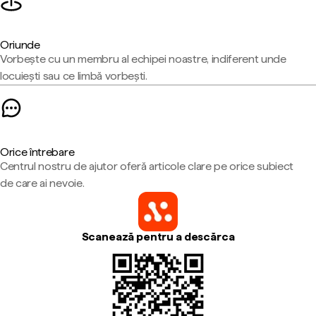
Oriunde
Vorbește cu un membru al echipei noastre, indiferent unde
locuiești sau ce limbă vorbești.
Orice întrebare
Centrul nostru de ajutor oferă articole clare pe orice subiect
de care ai nevoie.
Scanează pentru a descărca