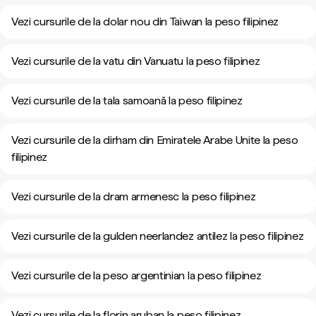
Vezi cursurile de la dolar nou din Taiwan la peso filipinez
Vezi cursurile de la vatu din Vanuatu la peso filipinez
Vezi cursurile de la tala samoană la peso filipinez
Vezi cursurile de la dirham din Emiratele Arabe Unite la peso
filipinez
Vezi cursurile de la dram armenesc la peso filipinez
Vezi cursurile de la gulden neerlandez antilez la peso filipinez
Vezi cursurile de la peso argentinian la peso filipinez
Vezi cursurile de la florin aruban la peso filipinez