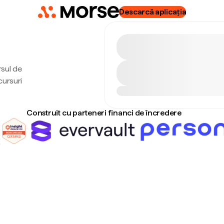
Descarcă aplicația
rsul de
cursuri
Construit cu parteneri financi de încredere