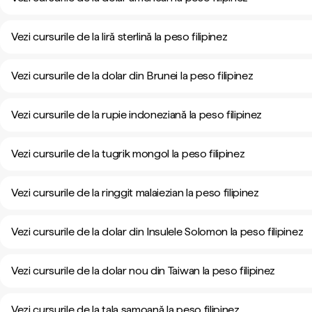
Vezi cursurile de la liră sterlină la peso filipinez
Vezi cursurile de la dolar din Brunei la peso filipinez
Vezi cursurile de la rupie indoneziană la peso filipinez
Vezi cursurile de la tugrik mongol la peso filipinez
Vezi cursurile de la ringgit malaiezian la peso filipinez
Vezi cursurile de la dolar din Insulele Solomon la peso filipinez
Vezi cursurile de la dolar nou din Taiwan la peso filipinez
Vezi cursurile de la tala samoană la peso filipinez