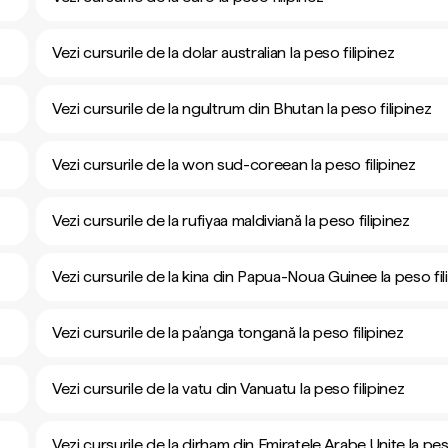
Vezi cursurile de la dolar australian la peso filipinez
Vezi cursurile de la ngultrum din Bhutan la peso filipinez
Vezi cursurile de la won sud-coreean la peso filipinez
Vezi cursurile de la rufiyaa maldiviană la peso filipinez
Vezi cursurile de la kina din Papua-Noua Guinee la peso fil
Vezi cursurile de la pa’anga tongană la peso filipinez
Vezi cursurile de la vatu din Vanuatu la peso filipinez
Vezi cursurile de la dirham din Emiratele Arabe Unite la pe