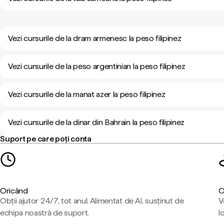
Vezi cursurile de la dram armenesc la peso filipinez
Vezi cursurile de la peso argentinian la peso filipinez
Vezi cursurile de la manat azer la peso filipinez
Vezi cursurile de la dinar din Bahrain la peso filipinez
Suport pe care poți conta
Oricând
O
Obții ajutor 24/7, tot anul. Alimentat de AI, susținut de
V
echipa noastră de suport.
l