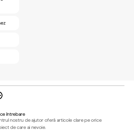
nez
ce întrebare
trul nostru de ajutor oferă articole clare pe orice
iect de care ai nevoie.