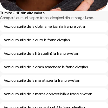
Trimite CHF din alte valute
Compară cursurile spre franci elvețieni din întreaga lume.
Vezi cursurile de la dolar american la franc elvețian
Vezi cursurile de la euro la franc elvețian
Vezi cursurile de la liră sterlină la franc elvețian
Vezi cursurile de la dram armenesc la franc elvețian
Vezi cursurile de la manat azer la franc elvețian
Vezi cursurile de la marcă convertibilă la franc elvețian
Vezi cursurile de la coroană cehă la franc elvețian