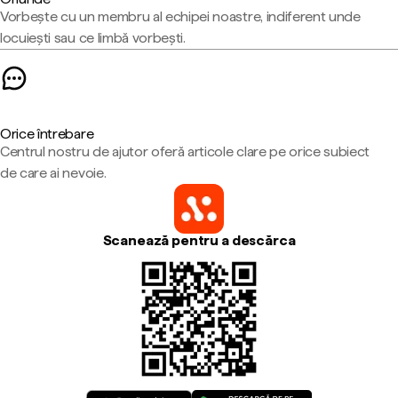
Vorbește cu un membru al echipei noastre, indiferent unde
locuiești sau ce limbă vorbești.
Orice întrebare
Centrul nostru de ajutor oferă articole clare pe orice subiect
de care ai nevoie.
Scanează pentru a descărca