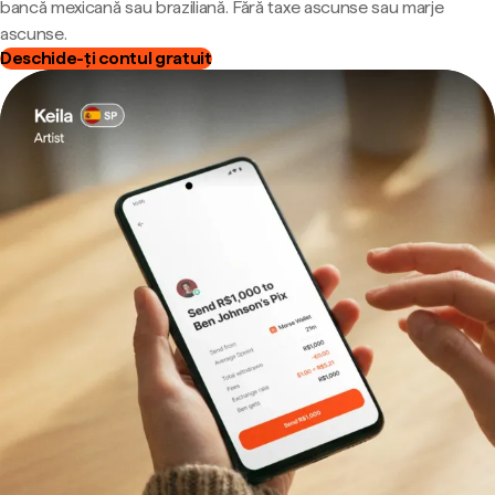
bancă mexicană sau braziliană. Fără taxe ascunse sau marje
ascunse.
Deschide-ți contul gratuit