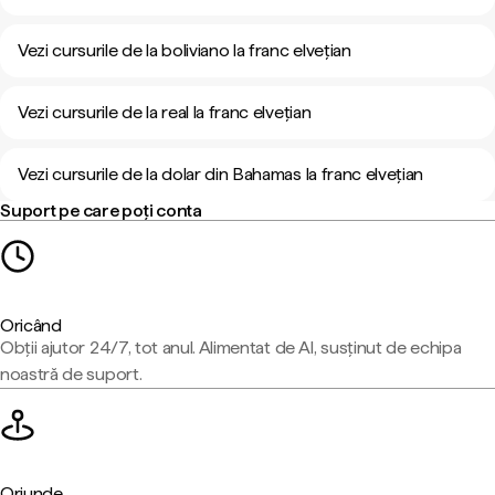
Vezi cursurile de la boliviano la franc elvețian
Vezi cursurile de la real la franc elvețian
Vezi cursurile de la dolar din Bahamas la franc elvețian
Suport pe care poți conta
Oricând
Obții ajutor 24/7, tot anul. Alimentat de AI, susținut de echipa
noastră de suport.
Oriunde