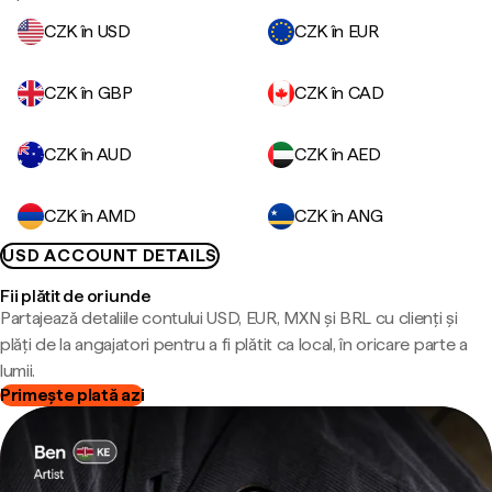
CZK în USD
CZK în EUR
CZK în GBP
CZK în CAD
CZK în AUD
CZK în AED
CZK în AMD
CZK în ANG
USD ACCOUNT DETAILS
Fii plătit de oriunde
Partajează detaliile contului USD, EUR, MXN și BRL cu clienți și
plăți de la angajatori pentru a fi plătit ca local, în oricare parte a
lumii.
Primește plată azi