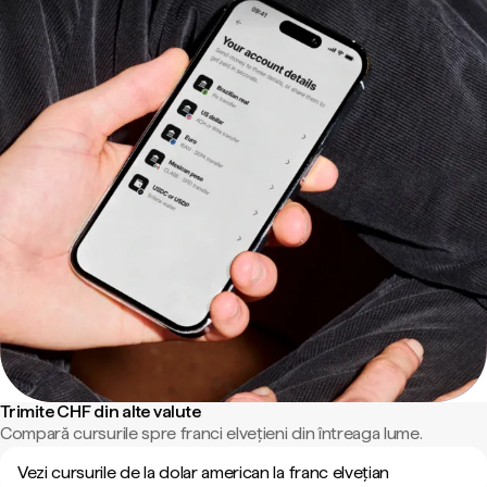
Trimite CHF din alte valute
Compară cursurile spre franci elvețieni din întreaga lume.
Vezi cursurile de la dolar american la franc elvețian