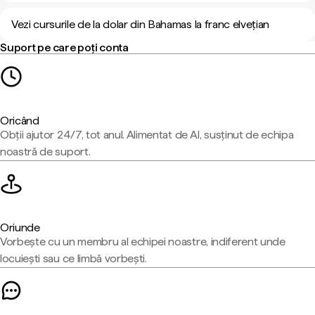
Vezi cursurile de la dolar din Bahamas la franc elvețian
Suport pe care poți conta
Oricând
Obții ajutor 24/7, tot anul. Alimentat de AI, susținut de echipa
noastră de suport.
Oriunde
Vorbește cu un membru al echipei noastre, indiferent unde
locuiești sau ce limbă vorbești.