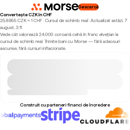
Descarcă
Convertește CZK în CHF
25,8955 CZK ≈ 1 CHF · Cursul de schimb real
·
Actualizat astăzi, 7
august, 3:11
Vede cât valorează 24.000 coroană cehă în franc elvețian la
cursul de schimb real. Trimite bani cu Morse — fără adaosuri
ascunse, fără cursuri inflacionate.
Construit cu parteneri financi de încredere