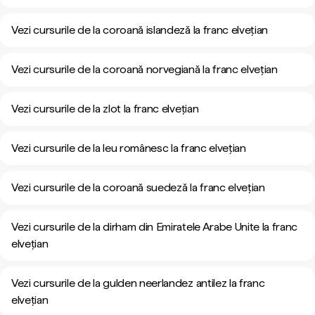
Vezi cursurile de la coroană islandeză la franc elvețian
Vezi cursurile de la coroană norvegiană la franc elvețian
Vezi cursurile de la zlot la franc elvețian
Vezi cursurile de la leu românesc la franc elvețian
Vezi cursurile de la coroană suedeză la franc elvețian
Vezi cursurile de la dirham din Emiratele Arabe Unite la franc
elvețian
Vezi cursurile de la gulden neerlandez antilez la franc
elvețian