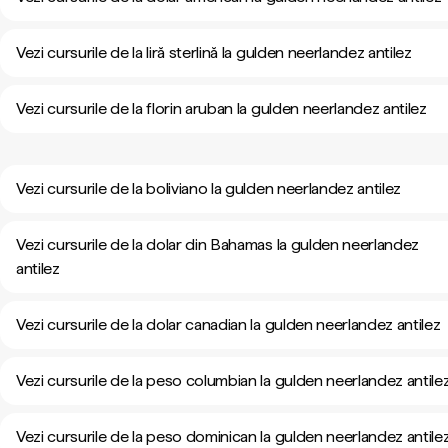
Vezi cursurile de la liră sterlină la gulden neerlandez antilez
Vezi cursurile de la florin aruban la gulden neerlandez antilez
Vezi cursurile de la boliviano la gulden neerlandez antilez
Vezi cursurile de la dolar din Bahamas la gulden neerlandez
antilez
Vezi cursurile de la dolar canadian la gulden neerlandez antilez
Vezi cursurile de la peso columbian la gulden neerlandez antile
Vezi cursurile de la peso dominican la gulden neerlandez antile