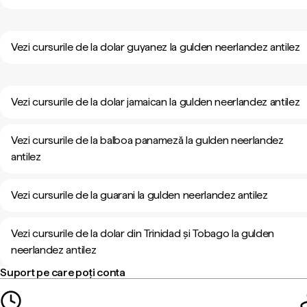
Vezi cursurile de la dolar guyanez la gulden neerlandez antilez
Vezi cursurile de la dolar jamaican la gulden neerlandez antilez
Vezi cursurile de la balboa panameză la gulden neerlandez
antilez
Vezi cursurile de la guarani la gulden neerlandez antilez
Vezi cursurile de la dolar din Trinidad și Tobago la gulden
neerlandez antilez
Suport pe care poți conta