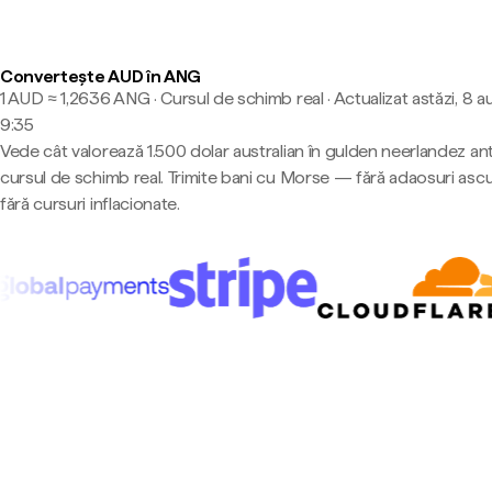
Convertește AUD în ANG
1 AUD ≈ 1,2636 ANG · Cursul de schimb real
·
Actualizat astăzi, 8 a
9:35
Vede cât valorează 1.500 dolar australian în gulden neerlandez anti
cursul de schimb real. Trimite bani cu Morse — fără adaosuri asc
fără cursuri inflacionate.