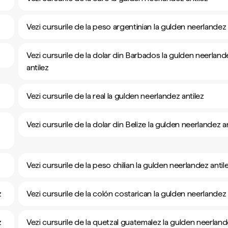
Vezi cursurile de la peso argentinian la gulden neerlandez 
Vezi cursurile de la dolar din Barbados la gulden neerland
antilez
Vezi cursurile de la real la gulden neerlandez antilez
Vezi cursurile de la dolar din Belize la gulden neerlandez a
Vezi cursurile de la peso chilian la gulden neerlandez antil
z
Vezi cursurile de la colón costarican la gulden neerlandez 
z
Vezi cursurile de la quetzal guatemalez la gulden neerlan