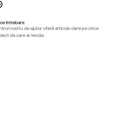
ce întrebare
trul nostru de ajutor oferă articole clare pe orice
iect de care ai nevoie.