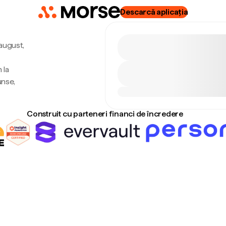
Descarcă aplicația
 august,
 la
unse,
Construit cu parteneri financi de încredere