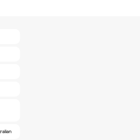
ralian