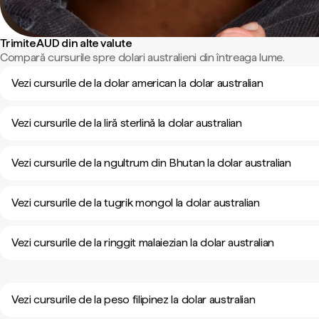
Trimite AUD din alte valute
Compară cursurile spre dolari australieni din întreaga lume.
Vezi cursurile de la dolar american la dolar australian
Vezi cursurile de la liră sterlină la dolar australian
Vezi cursurile de la ngultrum din Bhutan la dolar australian
Vezi cursurile de la tugrik mongol la dolar australian
Vezi cursurile de la ringgit malaiezian la dolar australian
Vezi cursurile de la peso filipinez la dolar australian