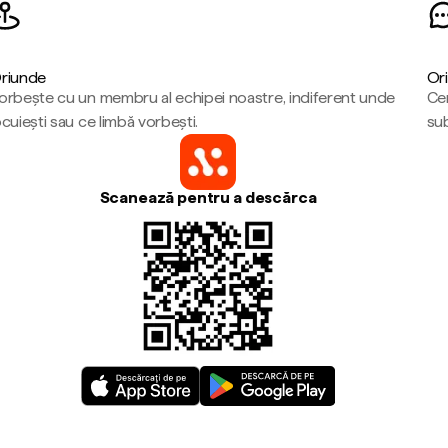
riunde
Ori
orbește cu un membru al echipei noastre, indiferent unde
Cen
ocuiești sau ce limbă vorbești.
sub
Scanează pentru a descărca