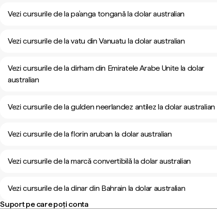
Vezi cursurile de la pa’anga tongană la dolar australian
Vezi cursurile de la vatu din Vanuatu la dolar australian
Vezi cursurile de la dirham din Emiratele Arabe Unite la dolar
australian
Vezi cursurile de la gulden neerlandez antilez la dolar australian
Vezi cursurile de la florin aruban la dolar australian
Vezi cursurile de la marcă convertibilă la dolar australian
Vezi cursurile de la dinar din Bahrain la dolar australian
Suport pe care poți conta