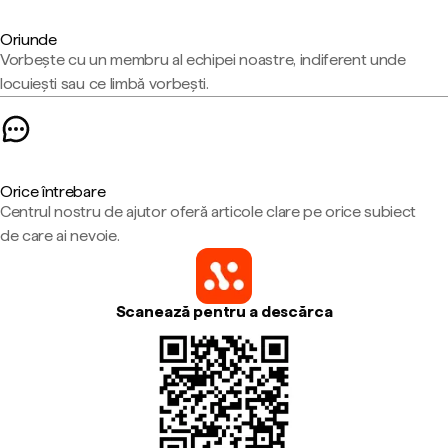
Oriunde
Vorbește cu un membru al echipei noastre, indiferent unde
locuiești sau ce limbă vorbești.
Orice întrebare
Centrul nostru de ajutor oferă articole clare pe orice subiect
de care ai nevoie.
Scanează pentru a descărca