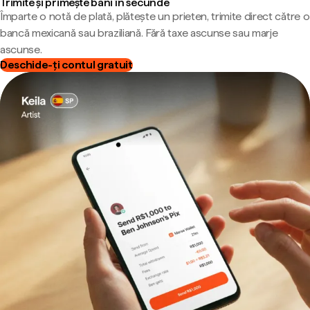
Trimite și primește bani în secunde
Împarte o notă de plată, plătește un prieten, trimite direct către o
bancă mexicană sau braziliană. Fără taxe ascunse sau marje
ascunse.
Deschide-ți contul gratuit