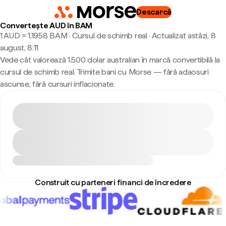
Descarcă
Convertește AUD în BAM
1 AUD ≈ 1,1958 BAM · Cursul de schimb real
·
Actualizat astăzi, 8
august, 8:11
Vede cât valorează 1.500 dolar australian în marcă convertibilă la
cursul de schimb real. Trimite bani cu Morse — fără adaosuri
ascunse, fără cursuri inflacionate.
Construit cu parteneri financi de încredere