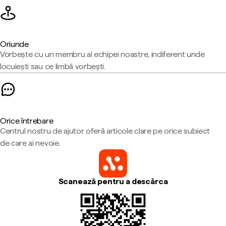
Oriunde
Vorbește cu un membru al echipei noastre, indiferent unde
locuiești sau ce limbă vorbești.
Orice întrebare
Centrul nostru de ajutor oferă articole clare pe orice subiect
de care ai nevoie.
Scanează pentru a descărca