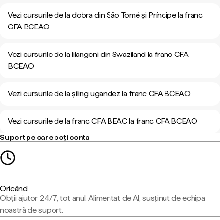
Vezi cursurile de la dobra din São Tomé și Príncipe la franc
CFA BCEAO
Vezi cursurile de la lilangeni din Swaziland la franc CFA
BCEAO
Vezi cursurile de la șiling ugandez la franc CFA BCEAO
Vezi cursurile de la franc CFA BEAC la franc CFA BCEAO
Suport pe care poți conta
Oricând
Obții ajutor 24/7, tot anul. Alimentat de AI, susținut de echipa
noastră de suport.