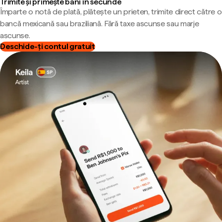
Trimite și primește bani în secunde
Împarte o notă de plată, plătește un prieten, trimite direct către o
bancă mexicană sau braziliană. Fără taxe ascunse sau marje
ascunse.
Deschide-ți contul gratuit