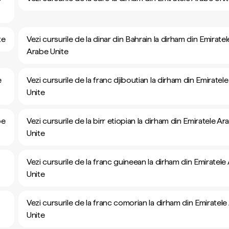
te
Vezi cursurile de la dinar din Bahrain la dirham din Emiratel
Arabe Unite
e
Vezi cursurile de la franc djiboutian la dirham din Emiratel
Unite
be
Vezi cursurile de la birr etiopian la dirham din Emiratele Ar
Unite
Vezi cursurile de la franc guineean la dirham din Emiratele
Unite
Vezi cursurile de la franc comorian la dirham din Emiratel
Unite