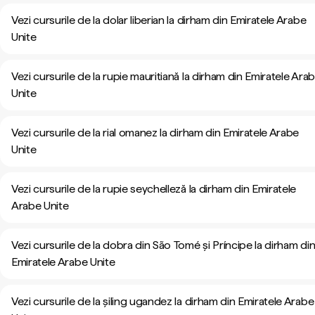
Vezi cursurile de la dolar liberian la dirham din Emiratele Arabe
Unite
Vezi cursurile de la rupie mauritiană la dirham din Emiratele Ara
Unite
Vezi cursurile de la rial omanez la dirham din Emiratele Arabe
Unite
Vezi cursurile de la rupie seychelleză la dirham din Emiratele
Arabe Unite
Vezi cursurile de la dobra din São Tomé și Príncipe la dirham di
Emiratele Arabe Unite
Vezi cursurile de la șiling ugandez la dirham din Emiratele Arabe