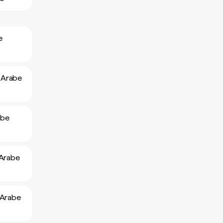
e
e Arabe
abe
 Arabe
e Arabe