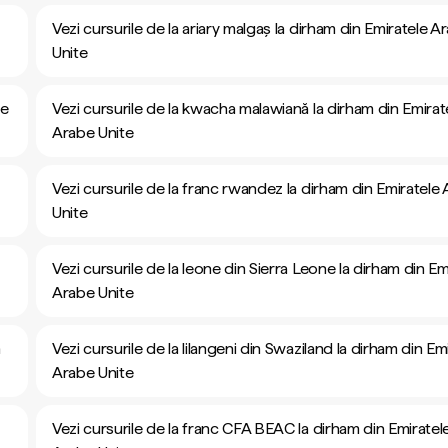
Vezi cursurile de la ariary malgaș la dirham din Emiratele A
Unite
be
Vezi cursurile de la kwacha malawiană la dirham din Emirat
Arabe Unite
Vezi cursurile de la franc rwandez la dirham din Emiratele
Unite
Vezi cursurile de la leone din Sierra Leone la dirham din Em
Arabe Unite
n
Vezi cursurile de la lilangeni din Swaziland la dirham din Em
Arabe Unite
Vezi cursurile de la franc CFA BEAC la dirham din Emiratel