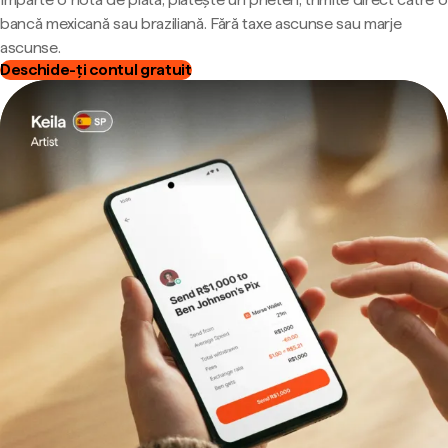
bancă mexicană sau braziliană. Fără taxe ascunse sau marje
ascunse.
Deschide-ți contul gratuit