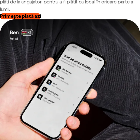
plăți de la angajatori pentru a fi plătit ca local, în oricare parte a
lumii.
Primește plată azi