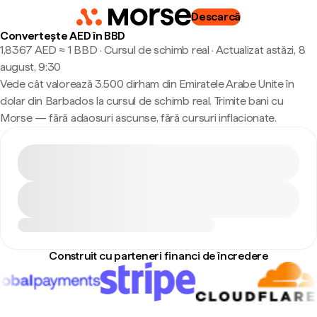
Descarcă
Convertește AED în BBD
1,8367 AED ≈ 1 BBD · Cursul de schimb real
·
Actualizat astăzi, 8
august, 9:30
Vede cât valorează 3.500 dirham din Emiratele Arabe Unite în
dolar din Barbados la cursul de schimb real. Trimite bani cu
Morse — fără adaosuri ascunse, fără cursuri inflacionate.
Construit cu parteneri financi de încredere