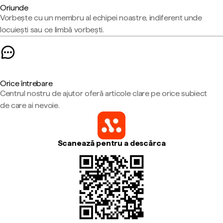
Oriunde
Vorbește cu un membru al echipei noastre, indiferent unde
locuiești sau ce limbă vorbești.
Orice întrebare
Centrul nostru de ajutor oferă articole clare pe orice subiect
de care ai nevoie.
Scanează pentru a descărca