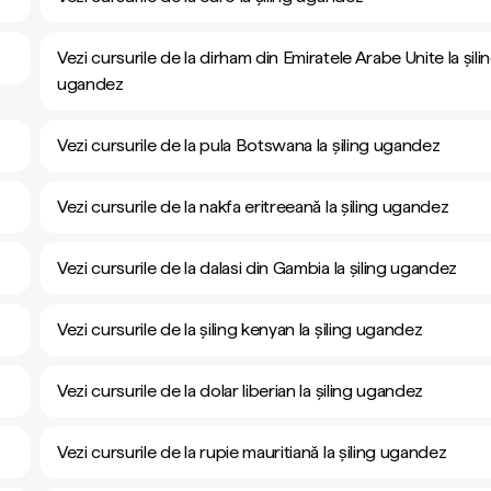
Vezi cursurile de la dirham din Emiratele Arabe Unite la șili
ugandez
Vezi cursurile de la pula Botswana la șiling ugandez
Vezi cursurile de la nakfa eritreeană la șiling ugandez
Vezi cursurile de la dalasi din Gambia la șiling ugandez
Vezi cursurile de la șiling kenyan la șiling ugandez
Vezi cursurile de la dolar liberian la șiling ugandez
Vezi cursurile de la rupie mauritiană la șiling ugandez