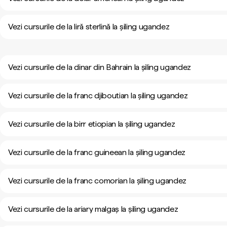
Vezi cursurile de la liră sterlină la șiling ugandez
Vezi cursurile de la dinar din Bahrain la șiling ugandez
Vezi cursurile de la franc djiboutian la șiling ugandez
Vezi cursurile de la birr etiopian la șiling ugandez
Vezi cursurile de la franc guineean la șiling ugandez
Vezi cursurile de la franc comorian la șiling ugandez
Vezi cursurile de la ariary malgaș la șiling ugandez