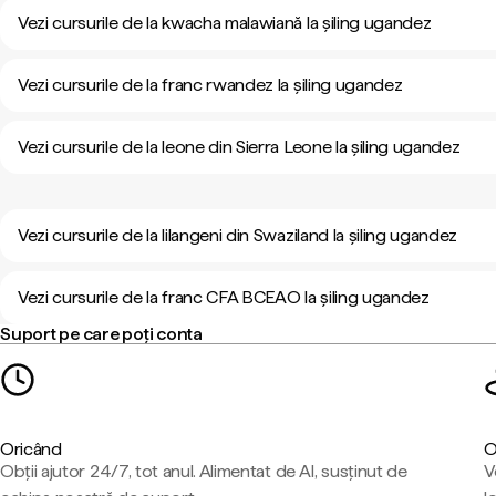
Vezi cursurile de la kwacha malawiană la șiling ugandez
Vezi cursurile de la franc rwandez la șiling ugandez
Vezi cursurile de la leone din Sierra Leone la șiling ugandez
Vezi cursurile de la lilangeni din Swaziland la șiling ugandez
Vezi cursurile de la franc CFA BCEAO la șiling ugandez
Suport pe care poți conta
Oricând
O
Obții ajutor 24/7, tot anul. Alimentat de AI, susținut de
V