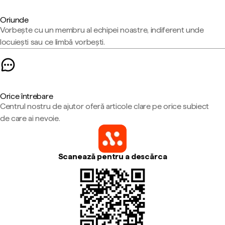
Oriunde
Vorbește cu un membru al echipei noastre, indiferent unde
locuiești sau ce limbă vorbești.
Orice întrebare
Centrul nostru de ajutor oferă articole clare pe orice subiect
de care ai nevoie.
Scanează pentru a descărca