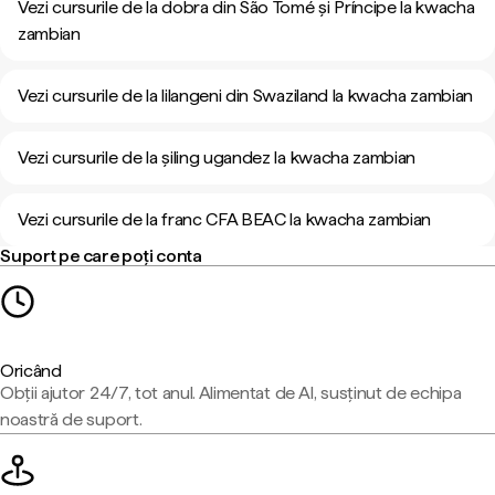
Vezi cursurile de la dobra din São Tomé și Príncipe la kwacha
zambian
Vezi cursurile de la lilangeni din Swaziland la kwacha zambian
Vezi cursurile de la șiling ugandez la kwacha zambian
Vezi cursurile de la franc CFA BEAC la kwacha zambian
Suport pe care poți conta
Oricând
Obții ajutor 24/7, tot anul. Alimentat de AI, susținut de echipa
noastră de suport.