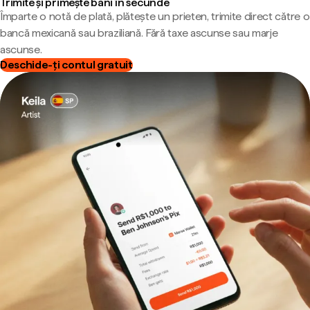
Trimite și primește bani în secunde
Împarte o notă de plată, plătește un prieten, trimite direct către o
bancă mexicană sau braziliană. Fără taxe ascunse sau marje
ascunse.
Deschide-ți contul gratuit