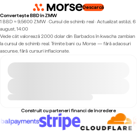
Descarcă
Convertește BBD în ZMW
1 BBD ≈ 9,5600 ZMW · Cursul de schimb real
·
Actualizat astăzi, 6
august, 14:00
Vede cât valorează 2.000 dolar din Barbados în kwacha zambian
la cursul de schimb real. Trimite bani cu Morse — fără adaosuri
ascunse, fără cursuri inflacionate.
Construit cu parteneri financi de încredere