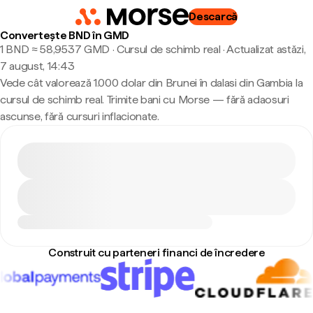
Descarcă
Convertește BND în GMD
1 BND ≈ 58,9537 GMD · Cursul de schimb real
·
Actualizat astăzi,
7 august, 14:43
Vede cât valorează 1.000 dolar din Brunei în dalasi din Gambia la
cursul de schimb real. Trimite bani cu Morse — fără adaosuri
ascunse, fără cursuri inflacionate.
Construit cu parteneri financi de încredere