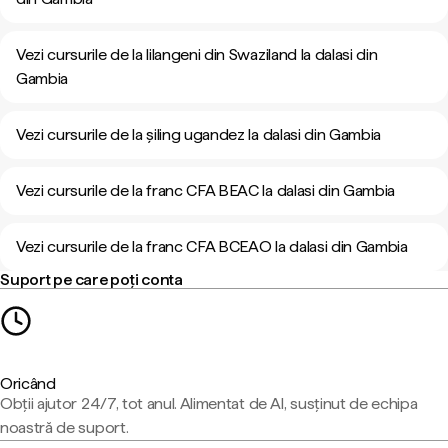
Vezi cursurile de la lilangeni din Swaziland la dalasi din
Gambia
Vezi cursurile de la șiling ugandez la dalasi din Gambia
Vezi cursurile de la franc CFA BEAC la dalasi din Gambia
Vezi cursurile de la franc CFA BCEAO la dalasi din Gambia
Suport pe care poți conta
Oricând
Obții ajutor 24/7, tot anul. Alimentat de AI, susținut de echipa
noastră de suport.