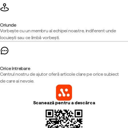
Oriunde
Vorbește cu un membru al echipei noastre, indiferent unde
locuiești sau ce limbă vorbești.
Orice întrebare
Centrul nostru de ajutor oferă articole clare pe orice subiect
de care ai nevoie.
Scanează pentru a descărca