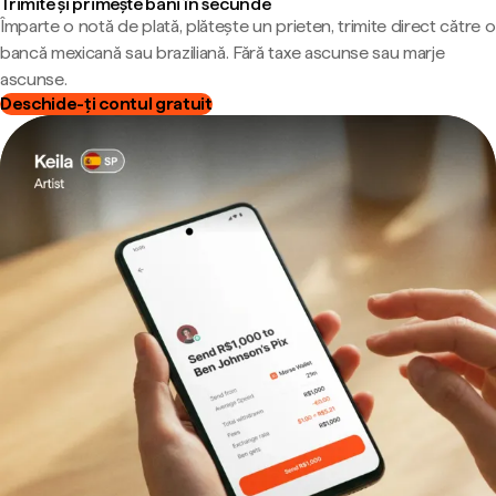
Trimite și primește bani în secunde
Împarte o notă de plată, plătește un prieten, trimite direct către o
bancă mexicană sau braziliană. Fără taxe ascunse sau marje
ascunse.
Deschide-ți contul gratuit