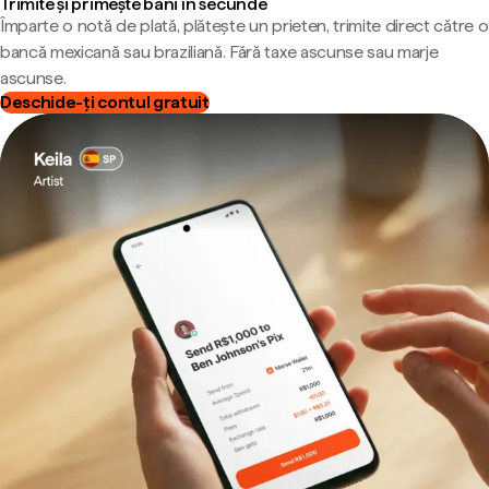
Trimite și primește bani în secunde
Împarte o notă de plată, plătește un prieten, trimite direct către o
bancă mexicană sau braziliană. Fără taxe ascunse sau marje
ascunse.
Deschide-ți contul gratuit