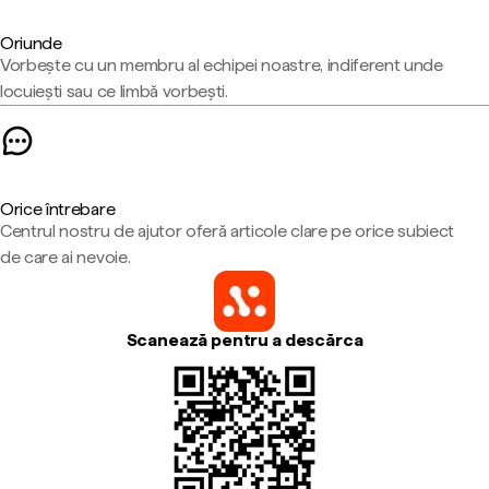
Oriunde
Vorbește cu un membru al echipei noastre, indiferent unde
locuiești sau ce limbă vorbești.
Orice întrebare
Centrul nostru de ajutor oferă articole clare pe orice subiect
de care ai nevoie.
Scanează pentru a descărca