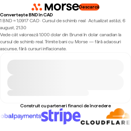
Descarcă
Convertește BND în CAD
1 BND ≈ 1,0917 CAD · Cursul de schimb real
·
Actualizat astăzi, 6
august, 21:30
Vede cât valorează 1.000 dolar din Brunei în dolar canadian la
cursul de schimb real. Trimite bani cu Morse — fără adaosuri
ascunse, fără cursuri inflacionate.
Construit cu parteneri financi de încredere