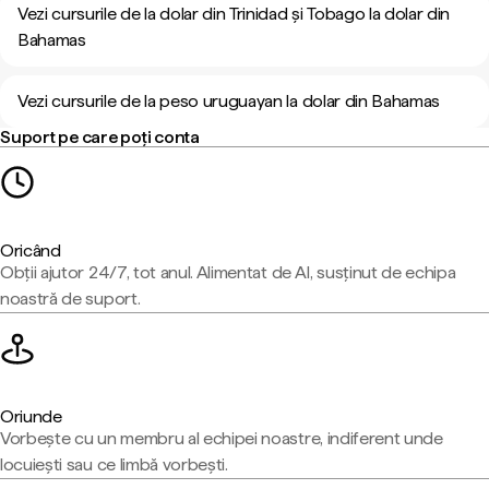
Vezi cursurile de la dolar din Trinidad și Tobago la dolar din
Bahamas
Vezi cursurile de la peso uruguayan la dolar din Bahamas
Suport pe care poți conta
Oricând
Obții ajutor 24/7, tot anul. Alimentat de AI, susținut de echipa
noastră de suport.
Oriunde
Vorbește cu un membru al echipei noastre, indiferent unde
locuiești sau ce limbă vorbești.