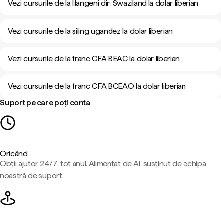
Vezi cursurile de la lilangeni din Swaziland la dolar liberian
Vezi cursurile de la șiling ugandez la dolar liberian
Vezi cursurile de la franc CFA BEAC la dolar liberian
Vezi cursurile de la franc CFA BCEAO la dolar liberian
Suport pe care poți conta
Oricând
Obții ajutor 24/7, tot anul. Alimentat de AI, susținut de echipa
noastră de suport.