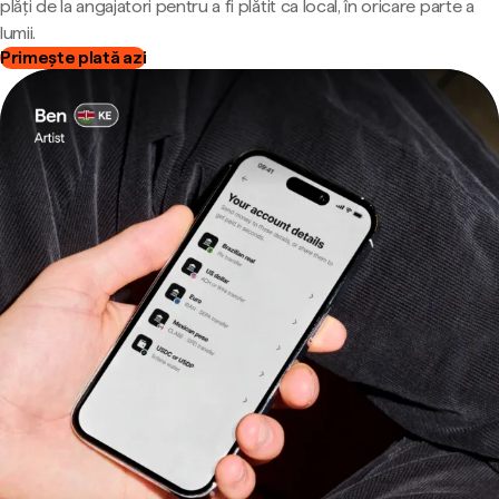
plăți de la angajatori pentru a fi plătit ca local, în oricare parte a
lumii.
Primește plată azi