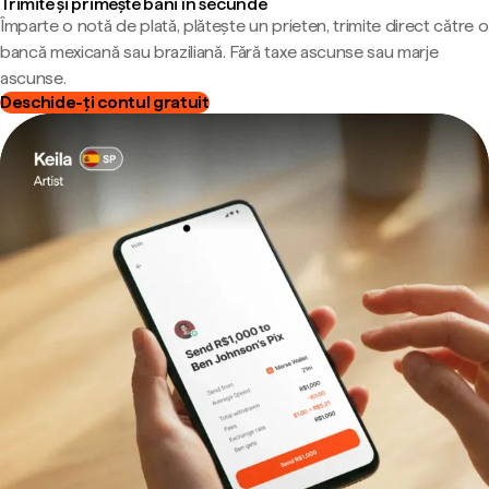
Trimite și primește bani în secunde
Împarte o notă de plată, plătește un prieten, trimite direct către o
bancă mexicană sau braziliană. Fără taxe ascunse sau marje
ascunse.
Deschide-ți contul gratuit