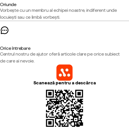
Oriunde
Vorbește cu un membru al echipei noastre, indiferent unde
locuiești sau ce limbă vorbești.
Orice întrebare
Centrul nostru de ajutor oferă articole clare pe orice subiect
de care ai nevoie.
Scanează pentru a descărca