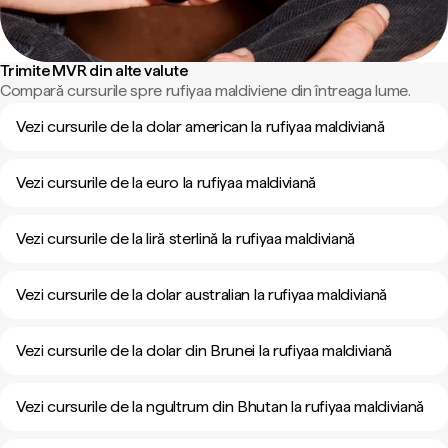
Trimite MVR din alte valute
Compară cursurile spre rufiyaa maldiviene din întreaga lume.
Vezi cursurile de la dolar american la rufiyaa maldiviană
Vezi cursurile de la euro la rufiyaa maldiviană
Vezi cursurile de la liră sterlină la rufiyaa maldiviană
Vezi cursurile de la dolar australian la rufiyaa maldiviană
Vezi cursurile de la dolar din Brunei la rufiyaa maldiviană
Vezi cursurile de la ngultrum din Bhutan la rufiyaa maldiviană