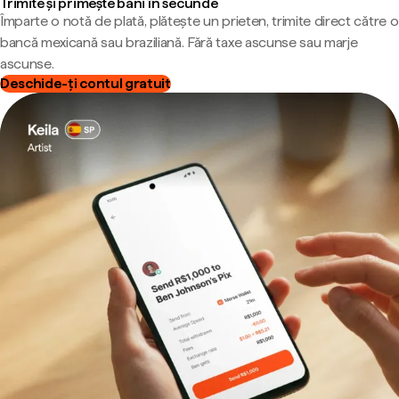
Trimite și primește bani în secunde
Împarte o notă de plată, plătește un prieten, trimite direct către o
bancă mexicană sau braziliană. Fără taxe ascunse sau marje
ascunse.
Deschide-ți contul gratuit