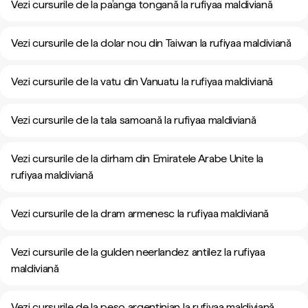
Vezi cursurile de la pa’anga tongană la rufiyaa maldiviană
Vezi cursurile de la dolar nou din Taiwan la rufiyaa maldiviană
Vezi cursurile de la vatu din Vanuatu la rufiyaa maldiviană
Vezi cursurile de la tala samoană la rufiyaa maldiviană
Vezi cursurile de la dirham din Emiratele Arabe Unite la
rufiyaa maldiviană
Vezi cursurile de la dram armenesc la rufiyaa maldiviană
Vezi cursurile de la gulden neerlandez antilez la rufiyaa
maldiviană
Vezi cursurile de la peso argentinian la rufiyaa maldiviană