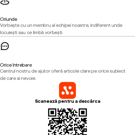
Oriunde
Vorbește cu un membru al echipei noastre, indiferent unde
locuiești sau ce limbă vorbești.
Orice întrebare
Centrul nostru de ajutor oferă articole clare pe orice subiect
de care ai nevoie.
Scanează pentru a descărca