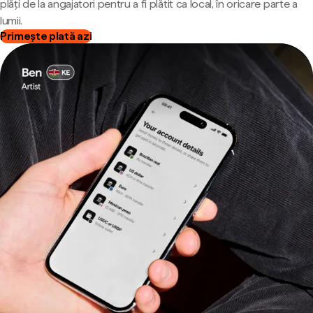
plăți de la angajatori pentru a fi plătit ca local, în oricare parte a
lumii.
Primește plată azi