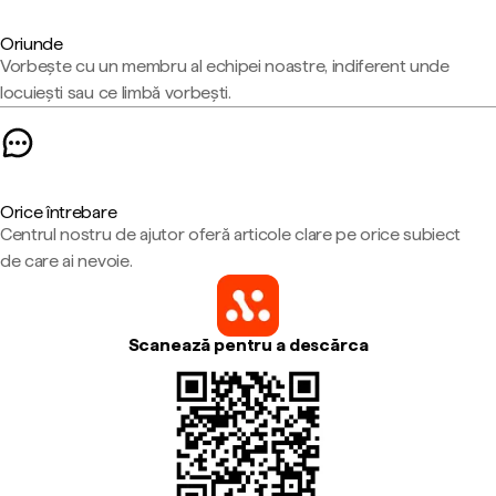
Oriunde
Vorbește cu un membru al echipei noastre, indiferent unde
locuiești sau ce limbă vorbești.
Orice întrebare
Centrul nostru de ajutor oferă articole clare pe orice subiect
de care ai nevoie.
Scanează pentru a descărca