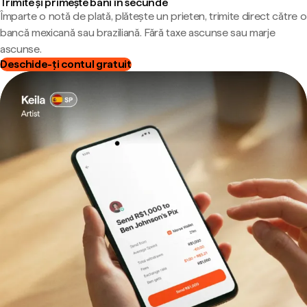
Trimite și primește bani în secunde
Împarte o notă de plată, plătește un prieten, trimite direct către o
bancă mexicană sau braziliană. Fără taxe ascunse sau marje
ascunse.
Deschide-ți contul gratuit