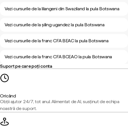
Vezi cursurile de la lilangeni din Swaziland la pula Botswana
Vezi cursurile de la șiling ugandez la pula Botswana
Vezi cursurile de la franc CFA BEAC la pula Botswana
Vezi cursurile de la franc CFA BCEAO la pula Botswana
Suport pe care poți conta
Oricând
Obții ajutor 24/7, tot anul. Alimentat de AI, susținut de echipa
noastră de suport.