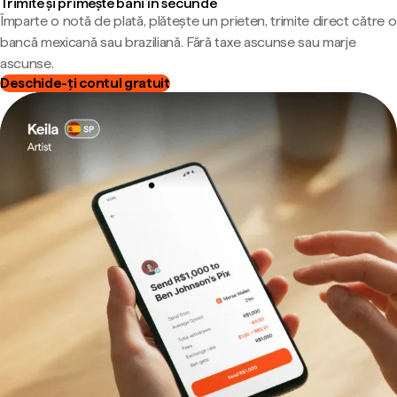
Trimite și primește bani în secunde
Împarte o notă de plată, plătește un prieten, trimite direct către o
bancă mexicană sau braziliană. Fără taxe ascunse sau marje
ascunse.
Deschide-ți contul gratuit