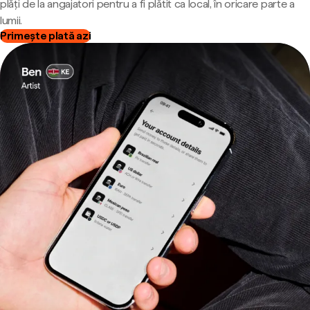
plăți de la angajatori pentru a fi plătit ca local, în oricare parte a
lumii.
Primește plată azi