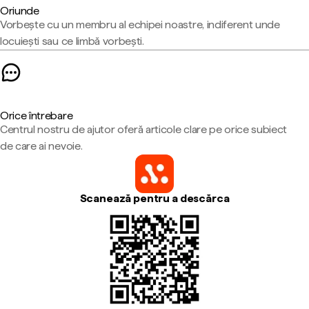
Oriunde
Vorbește cu un membru al echipei noastre, indiferent unde
locuiești sau ce limbă vorbești.
Orice întrebare
Centrul nostru de ajutor oferă articole clare pe orice subiect
de care ai nevoie.
Scanează pentru a descărca