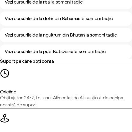
Vezi cursurile de la real la somoni tadjic
Vezi cursurile de la dolar din Bahamas la somoni tadjic
Vezi cursurile de la ngultrum din Bhutan la somoni tadjic
Vezi cursurile de la pula Botswana la somoni tadjic
Suport pe care poți conta
Oricând
Obții ajutor 24/7, tot anul. Alimentat de AI, susținut de echipa
noastră de suport.