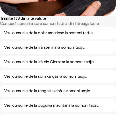
Trimite TJS din alte valute
Compară cursurile spre somoni tadjici din întreaga lume.
Vezi cursurile de la dolar american la somoni tadjic
Vezi cursurile de la liră sterlină la somoni tadjic
Vezi cursurile de la liră din Gibraltar la somoni tadjic
Vezi cursurile de la som kârgâz la somoni tadjic
Vezi cursurile de la tenge kazahă la somoni tadjic
Vezi cursurile de la ouguiya mauritană la somoni tadjic