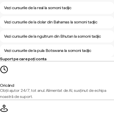
Vezi cursurile de la real la somoni tadjic
Vezi cursurile de la dolar din Bahamas la somoni tadjic
Vezi cursurile de la ngultrum din Bhutan la somoni tadjic
Vezi cursurile de la pula Botswana la somoni tadjic
Suport pe care poți conta
Oricând
Obții ajutor 24/7, tot anul. Alimentat de AI, susținut de echipa
noastră de suport.