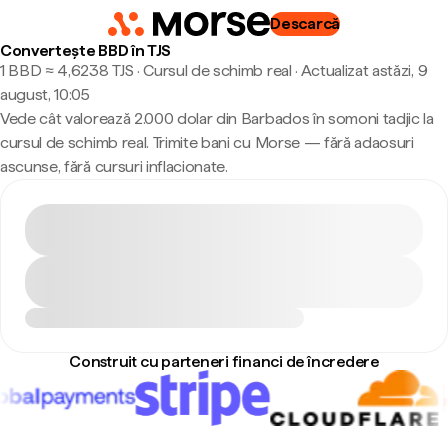
Descarcă
Convertește BBD în TJS
1 BBD ≈ 4,6238 TJS · Cursul de schimb real
·
Actualizat astăzi, 9
august, 10:05
Vede cât valorează 2.000 dolar din Barbados în somoni tadjic la
cursul de schimb real. Trimite bani cu Morse — fără adaosuri
ascunse, fără cursuri inflacionate.
Construit cu parteneri financi de încredere