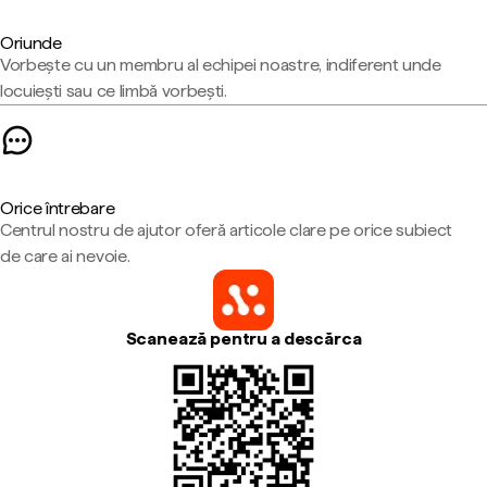
Oriunde
Vorbește cu un membru al echipei noastre, indiferent unde
locuiești sau ce limbă vorbești.
Orice întrebare
Centrul nostru de ajutor oferă articole clare pe orice subiect
de care ai nevoie.
Scanează pentru a descărca