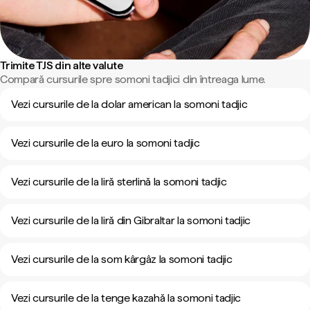
Trimite TJS din alte valute
Compară cursurile spre somoni tadjici din întreaga lume.
Vezi cursurile de la dolar american la somoni tadjic
Vezi cursurile de la euro la somoni tadjic
Vezi cursurile de la liră sterlină la somoni tadjic
Vezi cursurile de la liră din Gibraltar la somoni tadjic
Vezi cursurile de la som kârgâz la somoni tadjic
Vezi cursurile de la tenge kazahă la somoni tadjic