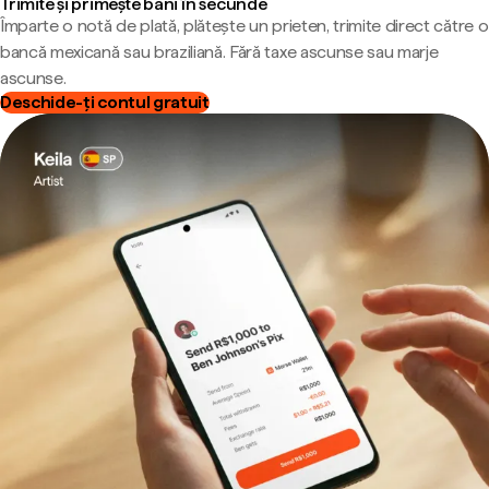
Trimite și primește bani în secunde
Împarte o notă de plată, plătește un prieten, trimite direct către o
bancă mexicană sau braziliană. Fără taxe ascunse sau marje
ascunse.
Deschide-ți contul gratuit