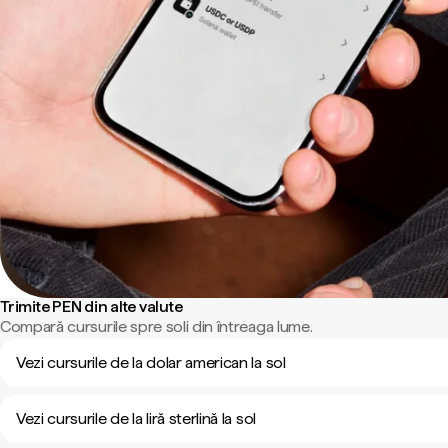
Trimite PEN din alte valute
Compară cursurile spre soli din întreaga lume.
Vezi cursurile de la dolar american la sol
Vezi cursurile de la liră sterlină la sol