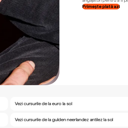
angajatori pentru a fi plă
Primește plată azi
Vezi cursurile de la euro la sol
Vezi cursurile de la gulden neerlandez antilez la sol