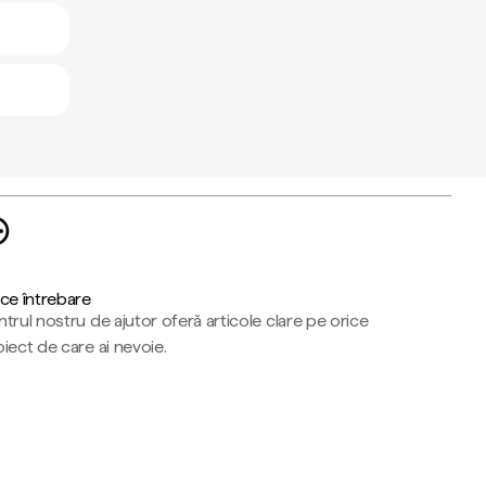
ce întrebare
trul nostru de ajutor oferă articole clare pe orice
iect de care ai nevoie.