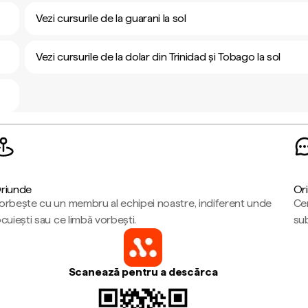
Vezi cursurile de la guarani la sol
Vezi cursurile de la dolar din Trinidad și Tobago la sol
riunde
Ori
orbește cu un membru al echipei noastre, indiferent unde
Cen
ocuiești sau ce limbă vorbești.
sub
Scanează pentru a descărca