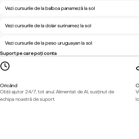
Vezi cursurile de la balboa panameză la sol
Vezi cursurile de la dolar surinamez la sol
Vezi cursurile de la peso uruguayan la sol
Suport pe care poți conta
Oricând
O
Obții ajutor 24/7, tot anul. Alimentat de AI, susținut de
V
echipa noastră de suport.
l