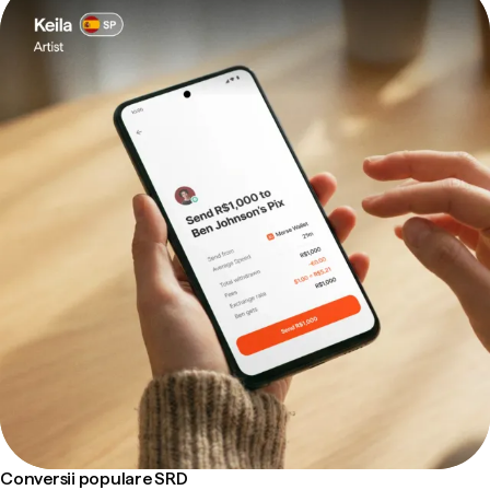
Conversii populare SRD