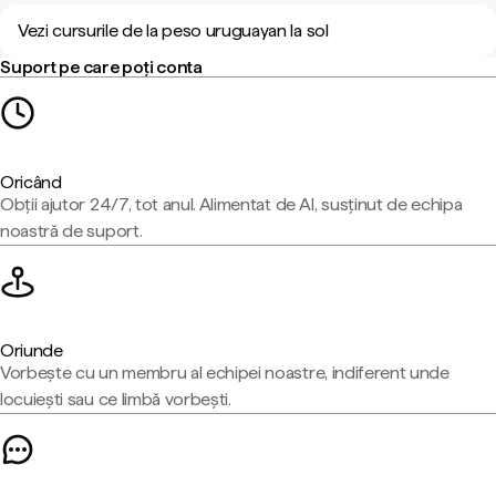
Vezi cursurile de la peso uruguayan la sol
Suport pe care poți conta
Oricând
Obții ajutor 24/7, tot anul. Alimentat de AI, susținut de echipa
noastră de suport.
Oriunde
Vorbește cu un membru al echipei noastre, indiferent unde
locuiești sau ce limbă vorbești.