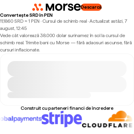
Descarcă
Convertește SRD în PEN
11,1860 SRD ≈ 1 PEN · Cursul de schimb real
·
Actualizat astăzi, 7
august, 12:45
Vede cât valorează 38.000 dolar surinamez în sol la cursul de
schimb real. Trimite bani cu Morse — fără adaosuri ascunse, fără
cursuri inflacionate.
Construit cu parteneri financi de încredere