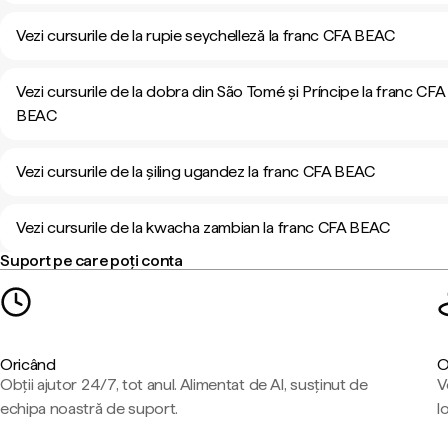
Vezi cursurile de la rupie seychelleză la franc CFA BEAC
Vezi cursurile de la dobra din São Tomé și Príncipe la franc CFA
BEAC
Vezi cursurile de la șiling ugandez la franc CFA BEAC
Vezi cursurile de la kwacha zambian la franc CFA BEAC
Suport pe care poți conta
Oricând
O
Obții ajutor 24/7, tot anul. Alimentat de AI, susținut de
V
echipa noastră de suport.
l