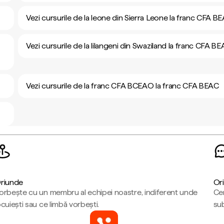
Vezi cursurile de la leone din Sierra Leone la franc CFA B
Vezi cursurile de la lilangeni din Swaziland la franc CFA B
Vezi cursurile de la franc CFA BCEAO la franc CFA BEAC
riunde
Ori
orbește cu un membru al echipei noastre, indiferent unde
Cen
ocuiești sau ce limbă vorbești.
sub