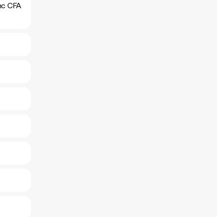
anc CFA