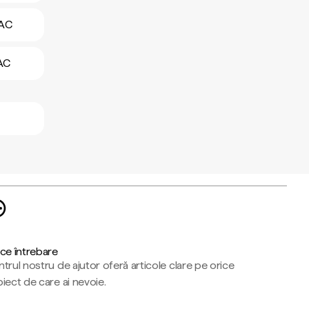
EAC
EAC
ce întrebare
trul nostru de ajutor oferă articole clare pe orice
iect de care ai nevoie.