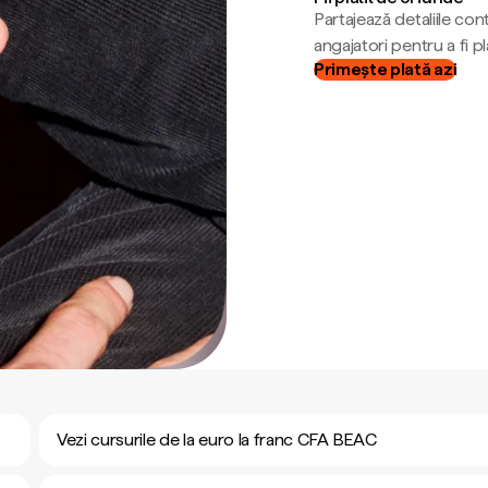
Partajează detaliile cont
angajatori pentru a fi plă
Primește plată azi
Vezi cursurile de la euro la franc CFA BEAC