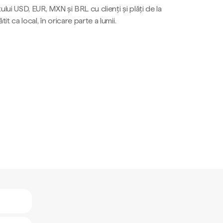
ului USD, EUR, MXN și BRL cu clienți și plăți de la
tit ca local, în oricare parte a lumii.