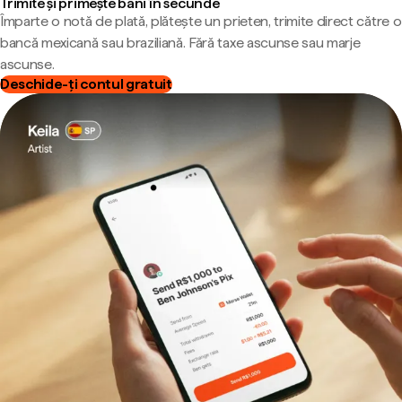
Trimite și primește bani în secunde
Împarte o notă de plată, plătește un prieten, trimite direct către o
bancă mexicană sau braziliană. Fără taxe ascunse sau marje
ascunse.
Deschide-ți contul gratuit