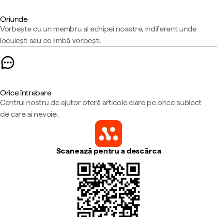
Oriunde
Vorbește cu un membru al echipei noastre, indiferent unde
locuiești sau ce limbă vorbești.
Orice întrebare
Centrul nostru de ajutor oferă articole clare pe orice subiect
de care ai nevoie.
Scanează pentru a descărca