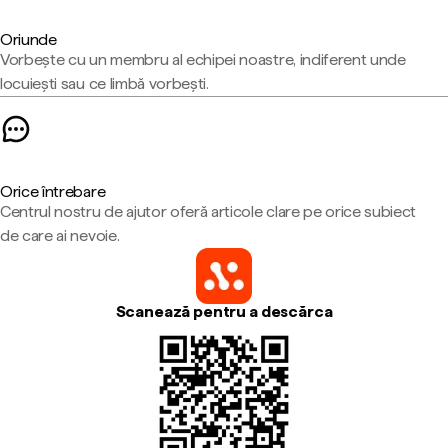
Oriunde
Vorbește cu un membru al echipei noastre, indiferent unde
locuiești sau ce limbă vorbești.
Orice întrebare
Centrul nostru de ajutor oferă articole clare pe orice subiect
de care ai nevoie.
Scanează pentru a descărca