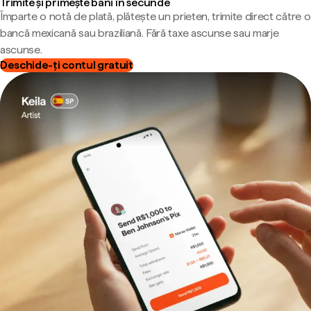
Trimite și primește bani în secunde
Împarte o notă de plată, plătește un prieten, trimite direct către o
bancă mexicană sau braziliană. Fără taxe ascunse sau marje
ascunse.
Deschide-ți contul gratuit