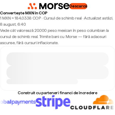
Descarcă
Convertește MXN în COP
1 MXN ≈ 184,0338 COP · Cursul de schimb real
·
Actualizat astăzi,
8 august, 6:40
Vede cât valorează 20.000 peso mexican în peso columbian la
cursul de schimb real. Trimite bani cu Morse — fără adaosuri
ascunse, fără cursuri inflacionate.
Construit cu parteneri financi de încredere