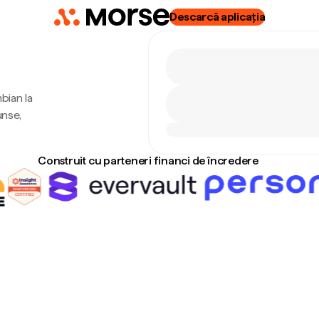
Descarcă aplicația
bian la
unse,
Construit cu parteneri financi de încredere