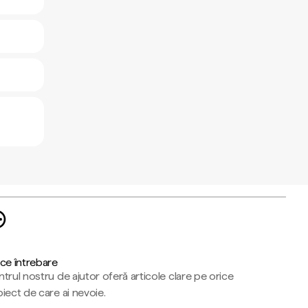
ce întrebare
trul nostru de ajutor oferă articole clare pe orice
iect de care ai nevoie.