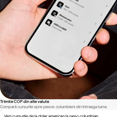
Trimite COP din alte valute
Compară cursurile spre pesos columbieni din întreaga lume.
Vezi cursurile de la dolar american la peso columbian