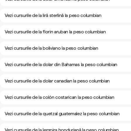
Vezi cursurile de la liră sterlină la peso columbian
Vezi cursurile de la florin aruban la peso columbian
Vezi cursurile de la boliviano la peso columbian
Vezi cursurile de la dolar din Bahamas la peso columbian
Vezi cursurile de la dolar canadian la peso columbian
Vezi cursurile de la colón costarican la peso columbian
Vezi cursurile de la quetzal guatemalez la peso columbian
Vezi cursurile de la lempira honduriană la peso columbian