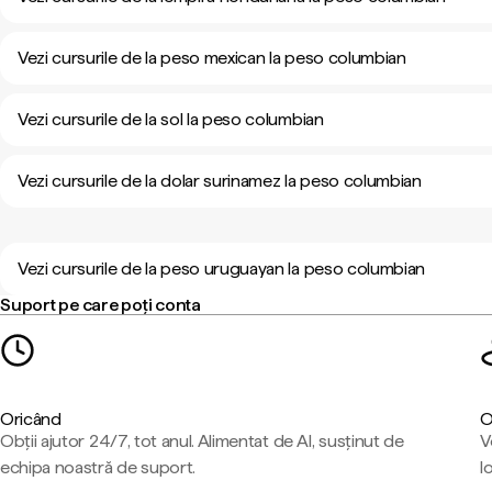
Vezi cursurile de la peso mexican la peso columbian
Vezi cursurile de la sol la peso columbian
Vezi cursurile de la dolar surinamez la peso columbian
Vezi cursurile de la peso uruguayan la peso columbian
Suport pe care poți conta
Oricând
O
Obții ajutor 24/7, tot anul. Alimentat de AI, susținut de
V
echipa noastră de suport.
l