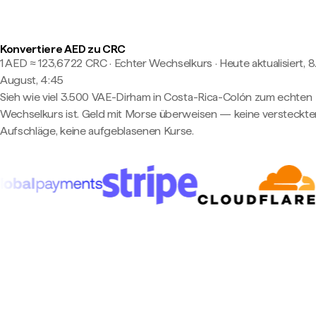
Konvertiere AED zu CRC
1 AED ≈ 123,6722 CRC · Echter Wechselkurs
·
Heute aktualisiert, 8
August, 4:45
Sieh wie viel 3.500 VAE-Dirham in Costa-Rica-Colón zum echten
Wechselkurs ist. Geld mit Morse überweisen — keine versteckte
Aufschläge, keine aufgeblasenen Kurse.