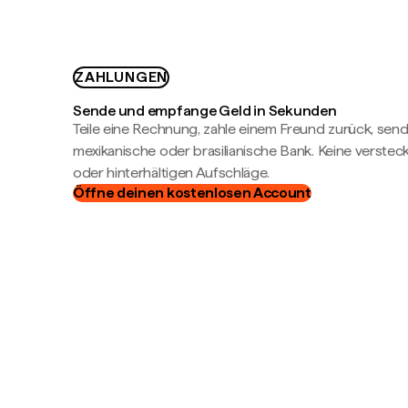
ZAHLUNGEN
Sende und empfange Geld in Sekunden
Teile eine Rechnung, zahle einem Freund zurück, send
mexikanische oder brasilianische Bank. Keine verste
oder hinterhältigen Aufschläge.
Öffne deinen kostenlosen Account