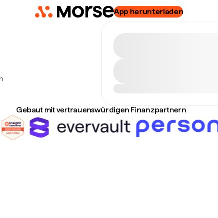
App herunterladen
.
n
Gebaut mit vertrauenswürdigen Finanzpartnern