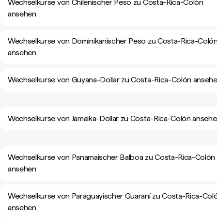
Wechselkurse von Chilenischer Peso zu Costa-Rica-Colón
ansehen
Wechselkurse von Dominikanischer Peso zu Costa-Rica-Coló
ansehen
Wechselkurse von Guyana-Dollar zu Costa-Rica-Colón anseh
Wechselkurse von Jamaika-Dollar zu Costa-Rica-Colón anseh
Wechselkurse von Panamaischer Balboa zu Costa-Rica-Colón
ansehen
Wechselkurse von Paraguayischer Guaraní zu Costa-Rica-Col
ansehen