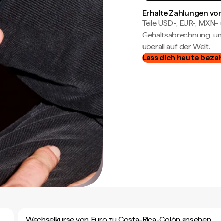
Erhalte Zahlungen von
Teile USD-, EUR-, MXN
Gehaltsabrechnung, um 
überall auf der Welt.
Lass dich heute beza
Wechselkurse von Euro zu Costa-Rica-Colón ansehen