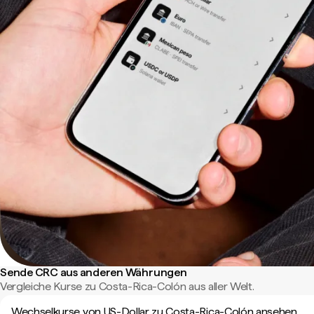
Sende CRC aus anderen Währungen
Vergleiche Kurse zu Costa-Rica-Colón aus aller Welt.
Wechselkurse von US-Dollar zu Costa-Rica-Colón ansehen