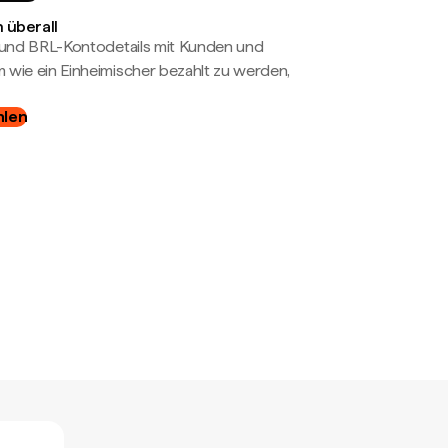
 überall
- und BRL-Kontodetails mit Kunden und
wie ein Einheimischer bezahlt zu werden,
hlen