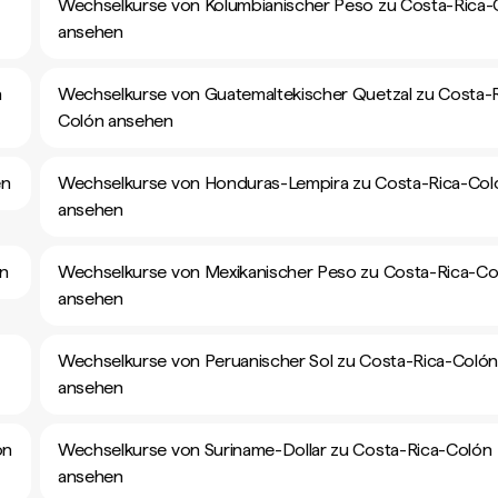
Wechselkurse von Kolumbianischer Peso zu Costa-Rica-
ansehen
n
Wechselkurse von Guatemaltekischer Quetzal zu Costa-R
Colón ansehen
en
Wechselkurse von Honduras-Lempira zu Costa-Rica-Col
ansehen
en
Wechselkurse von Mexikanischer Peso zu Costa-Rica-Co
ansehen
Wechselkurse von Peruanischer Sol zu Costa-Rica-Coló
ansehen
ón
Wechselkurse von Suriname-Dollar zu Costa-Rica-Colón
ansehen