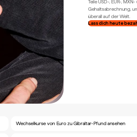
Teile USD-, EUR-, MXN
Gehaltsabrechnung, um 
überall auf der Welt.
Lass dich heute beza
Wechselkurse von Euro zu Gibraltar-Pfund ansehen