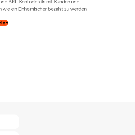
- und BRL-Kontodetails mit Kunden und
wie ein Einheimischer bezahlt zu werden,
hlen