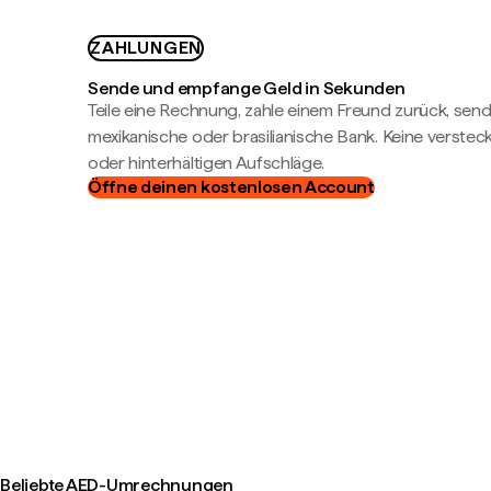
ZAHLUNGEN
Sende und empfange Geld in Sekunden
Teile eine Rechnung, zahle einem Freund zurück, send
mexikanische oder brasilianische Bank. Keine verste
oder hinterhältigen Aufschläge.
Öffne deinen kostenlosen Account
Beliebte AED-Umrechnungen