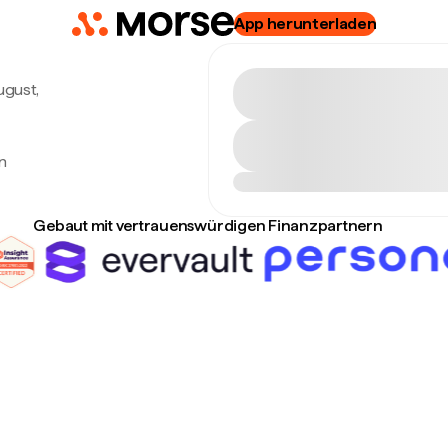
App herunterladen
August,
n
Gebaut mit vertrauenswürdigen Finanzpartnern