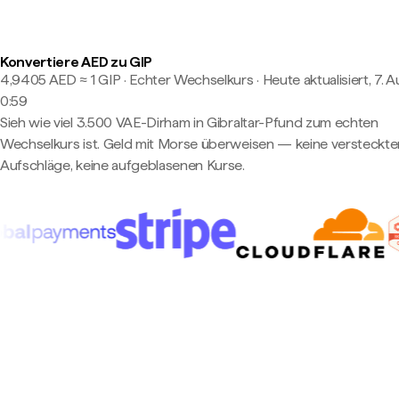
Konvertiere AED zu GIP
4,9405 AED ≈ 1 GIP · Echter Wechselkurs
·
Heute aktualisiert, 7. 
0:59
Sieh wie viel 3.500 VAE-Dirham in Gibraltar-Pfund zum echten
Wechselkurs ist. Geld mit Morse überweisen — keine versteckte
Aufschläge, keine aufgeblasenen Kurse.