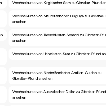
en
Wechselkurse von Kirgisischer Som zu Gibraltar-Pfund a
Wechselkurse von Mauretanischer Ouguiya zu Gibraltar-
ansehen
en
Wechselkurse von Tadschikistan-Somoni zu Gibraltar-Pf
ansehen
Wechselkurse von Usbekistan-Sum zu Gibraltar-Pfund a
Wechselkurse von Niederländische-Antillen-Gulden zu
Gibraltar-Pfund ansehen
Wechselkurse von Australischer Dollar zu Gibraltar-Pfun
ansehen