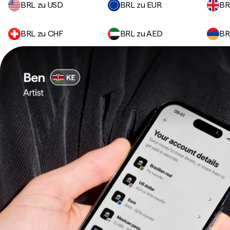
BRL zu USD
BRL zu EUR
BR
BRL zu CHF
BRL zu AED
BR