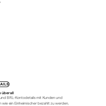
D
AILS
 überall
- und BRL-Kontodetails mit Kunden und
wie ein Einheimischer bezahlt zu werden,