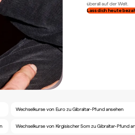
überall auf der Welt.
Lass dich heute beza
Wechselkurse von Euro zu Gibraltar-Pfund ansehen
en
Wechselkurse von Kirgisischer Som zu Gibraltar-Pfund a