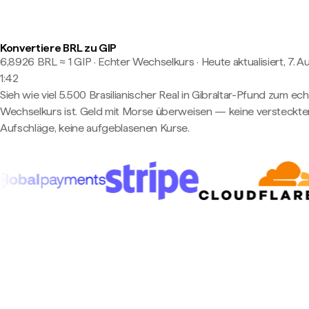
Konvertiere BRL zu GIP
6,8926 BRL ≈ 1 GIP · Echter Wechselkurs
·
Heute aktualisiert, 7. A
1:42
Sieh wie viel 5.500 Brasilianischer Real in Gibraltar-Pfund zum ec
Wechselkurs ist. Geld mit Morse überweisen — keine versteckte
Aufschläge, keine aufgeblasenen Kurse.