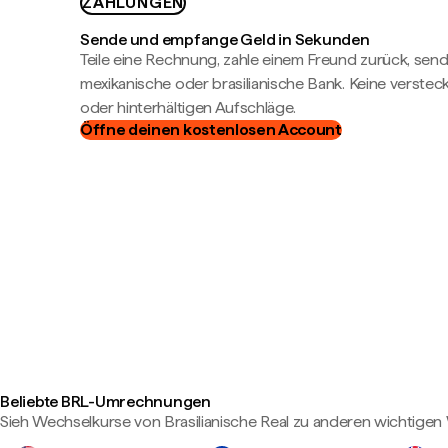
ZAHLUNGEN
Sende und empfange Geld in Sekunden
Teile eine Rechnung, zahle einem Freund zurück, send
mexikanische oder brasilianische Bank. Keine verste
oder hinterhältigen Aufschläge.
Öffne deinen kostenlosen Account
Beliebte BRL-Umrechnungen
Sieh Wechselkurse von Brasilianische Real zu anderen wichtige