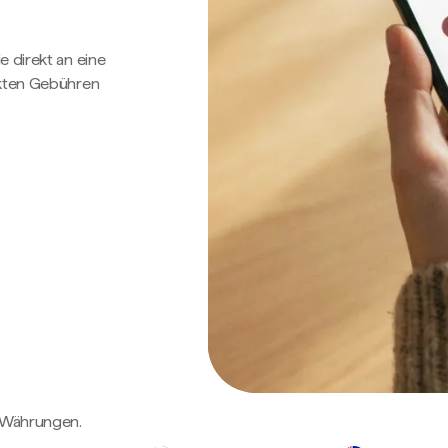
e direkt an eine
ckten Gebühren
n Währungen.