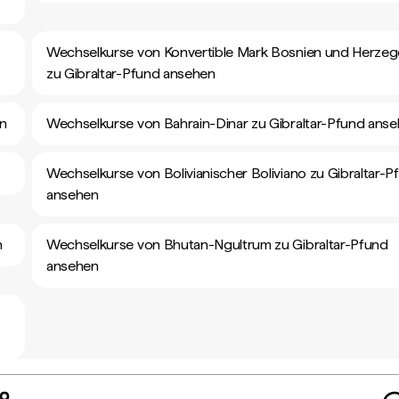
Wechselkurse von Konvertible Mark Bosnien und Herze
zu Gibraltar-Pfund ansehen
en
Wechselkurse von Bahrain-Dinar zu Gibraltar-Pfund ans
Wechselkurse von Bolivianischer Boliviano zu Gibraltar-P
ansehen
n
Wechselkurse von Bhutan-Ngultrum zu Gibraltar-Pfund
ansehen