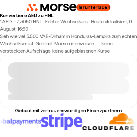
Herunterladen
Konvertiere AED zu HNL
1 AED ≈ 7,3050 HNL · Echter Wechselkurs
·
Heute aktualisiert, 9.
August, 16:59
Sieh wie viel 3.500 VAE-Dirham in Honduras-Lempira zum echten
Wechselkurs ist. Geld mit Morse überweisen — keine
versteckten Aufschläge, keine aufgeblasenen Kurse.
Gebaut mit vertrauenswürdigen Finanzpartnern