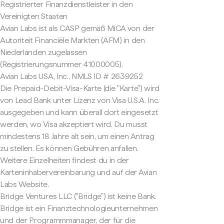
Registrierter Finanzdienstleister in den
Vereinigten Staaten
Avian Labs ist als CASP gemäß MiCA von der
Autoriteit Financiële Markten (AFM) in den
Niederlanden zugelassen
(Registrierungsnummer 41000005).
Avian Labs USA, Inc., NMLS ID # 2639252
Die Prepaid-Debit-Visa-Karte (die "Karte") wird
von Lead Bank unter Lizenz von Visa U.S.A. Inc.
ausgegeben und kann überall dort eingesetzt
werden, wo Visa akzeptiert wird. Du musst
mindestens 18 Jahre alt sein, um einen Antrag
zu stellen. Es können Gebühren anfallen.
Weitere Einzelheiten findest du in der
Karteninhabervereinbarung und auf der Avian
Labs Website.
Bridge Ventures LLC ("Bridge") ist keine Bank.
Bridge ist ein Finanztechnologieunternehmen
und der Programmmanager, der für die