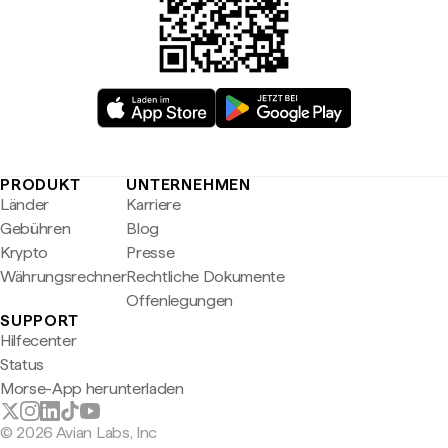
PRODUKT
UNTERNEHMEN
Länder
Karriere
Gebühren
Blog
Krypto
Presse
Währungsrechner
Rechtliche Dokumente
Offenlegungen
SUPPORT
Hilfecenter
Status
Morse-App herunterladen
© 2026 Avian Labs, Inc