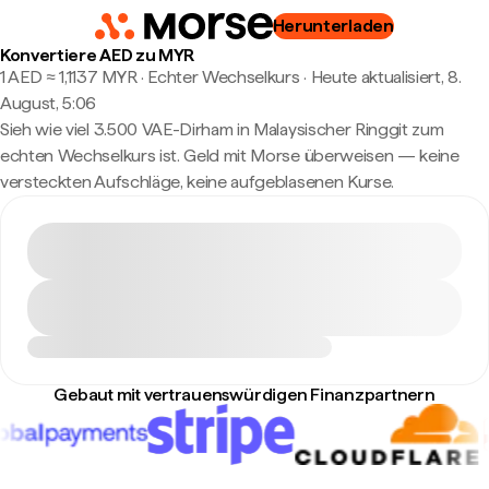
Herunterladen
Konvertiere AED zu MYR
1 AED ≈ 1,1137 MYR · Echter Wechselkurs
·
Heute aktualisiert, 8.
August, 5:06
Sieh wie viel 3.500 VAE-Dirham in Malaysischer Ringgit zum
echten Wechselkurs ist. Geld mit Morse überweisen — keine
versteckten Aufschläge, keine aufgeblasenen Kurse.
Gebaut mit vertrauenswürdigen Finanzpartnern