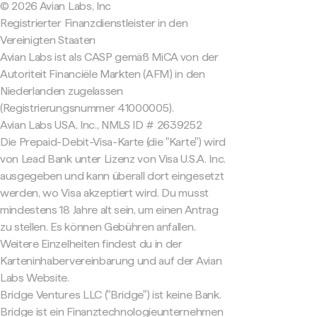
© 2026 Avian Labs, Inc
Registrierter Finanzdienstleister in den
Vereinigten Staaten
Avian Labs ist als CASP gemäß MiCA von der
Autoriteit Financiële Markten (AFM) in den
Niederlanden zugelassen
(Registrierungsnummer 41000005).
Avian Labs USA, Inc., NMLS ID # 2639252
Die Prepaid-Debit-Visa-Karte (die "Karte") wird
von Lead Bank unter Lizenz von Visa U.S.A. Inc.
ausgegeben und kann überall dort eingesetzt
werden, wo Visa akzeptiert wird. Du musst
mindestens 18 Jahre alt sein, um einen Antrag
zu stellen. Es können Gebühren anfallen.
Weitere Einzelheiten findest du in der
Karteninhabervereinbarung und auf der Avian
Labs Website.
Bridge Ventures LLC ("Bridge") ist keine Bank.
Bridge ist ein Finanztechnologieunternehmen