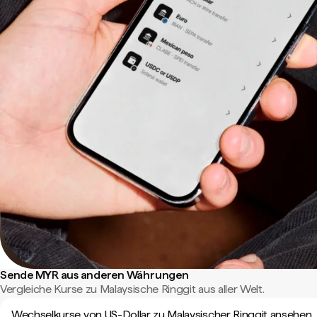
Sende MYR aus anderen Währungen
Vergleiche Kurse zu Malaysische Ringgit aus aller Welt.
Wechselkurse von US-Dollar zu Malaysischer Ringgit ansehen