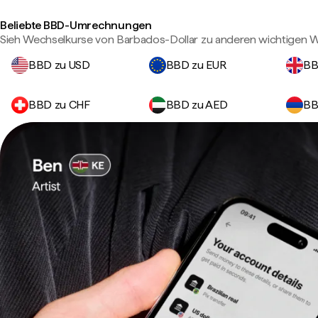
Beliebte BBD-Umrechnungen
Sieh Wechselkurse von Barbados-Dollar zu anderen wichtigen 
BBD zu USD
BBD zu EUR
BB
BBD zu CHF
BBD zu AED
BB