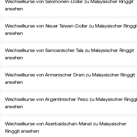
Wechselkurse von Salomonen-Dollar zu Malaysischer Ringgit
ansehen
Wechselkurse von Neuer Taiwan-Dollar zu Malaysischer Ringgi
ansehen
Wechselkurse von Samoanischer Tala zu Malaysischer Ringgit
ansehen
Wechselkurse von Armenischer Dram zu Malaysischer Ringgit
ansehen
Wechselkurse von Argentinischer Peso zu Malaysischer Ringgi
ansehen
Wechselkurse von Aserbaidschan-Manat zu Malaysischer
Ringgit ansehen