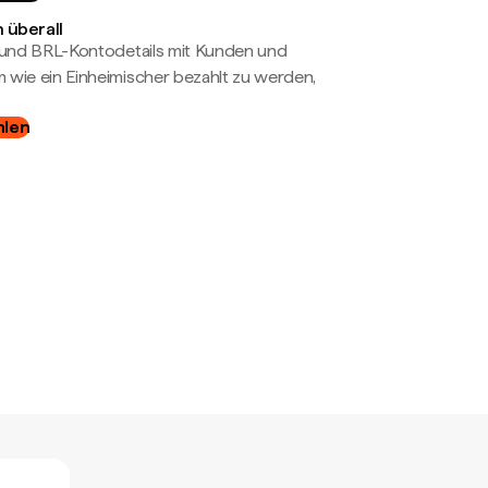
 überall
- und BRL-Kontodetails mit Kunden und
wie ein Einheimischer bezahlt zu werden,
hlen