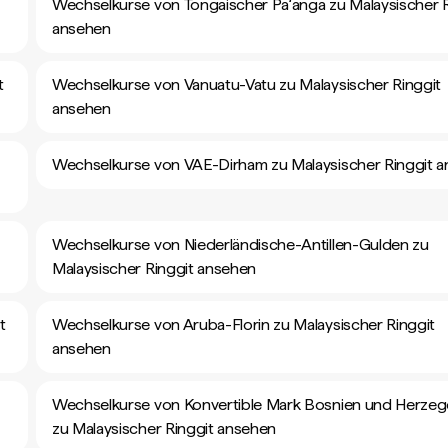
Wechselkurse von Tongaischer Paʻanga zu Malaysischer R
ansehen
t
Wechselkurse von Vanuatu-Vatu zu Malaysischer Ringgit
ansehen
Wechselkurse von VAE-Dirham zu Malaysischer Ringgit 
Wechselkurse von Niederländische-Antillen-Gulden zu
Malaysischer Ringgit ansehen
t
Wechselkurse von Aruba-Florin zu Malaysischer Ringgit
ansehen
Wechselkurse von Konvertible Mark Bosnien und Herze
zu Malaysischer Ringgit ansehen