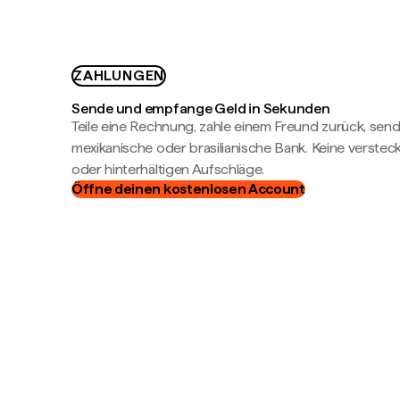
ZAHLUNGEN
Sende und empfange Geld in Sekunden
Teile eine Rechnung, zahle einem Freund zurück, send
mexikanische oder brasilianische Bank. Keine verste
oder hinterhältigen Aufschläge.
Öffne deinen kostenlosen Account