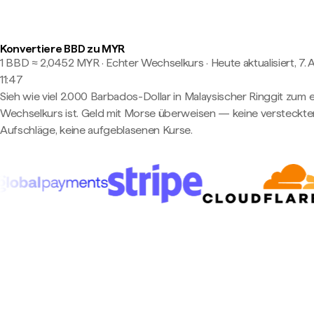
Konvertiere BBD zu MYR
1 BBD ≈ 2,0452 MYR · Echter Wechselkurs
·
Heute aktualisiert, 7.
11:47
Sieh wie viel 2.000 Barbados-Dollar in Malaysischer Ringgit zum 
Wechselkurs ist. Geld mit Morse überweisen — keine versteckte
Aufschläge, keine aufgeblasenen Kurse.