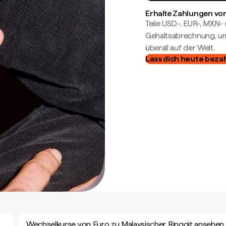
Erhalte Zahlungen von
Teile USD-, EUR-, MXN
Gehaltsabrechnung, um 
überall auf der Welt.
Lass dich heute beza
Wechselkurse von Euro zu Malaysischer Ringgit ansehen