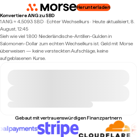
Herunterladen
Konvertiere ANG zu SBD
1 ANG ≈ 4,5093 SBD · Echter Wechselkurs
·
Heute aktualisiert, 8.
August, 12:45
Sieh wie viel 1.800 Niederländische-Antillen-Gulden in
Salomonen-Dollar zum echten Wechselkurs ist. Geld mit Morse
überweisen — keine versteckten Aufschläge, keine
aufgeblasenen Kurse.
Gebaut mit vertrauenswürdigen Finanzpartnern