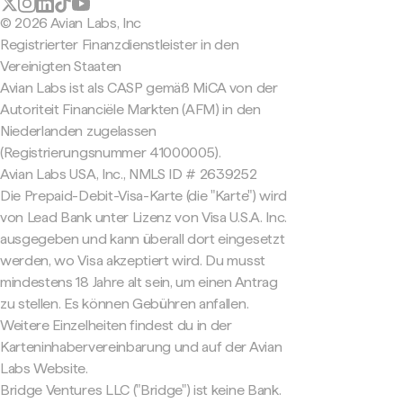
© 2026 Avian Labs, Inc
Registrierter Finanzdienstleister in den
Vereinigten Staaten
Avian Labs ist als CASP gemäß MiCA von der
Autoriteit Financiële Markten (AFM) in den
Niederlanden zugelassen
(Registrierungsnummer 41000005).
Avian Labs USA, Inc., NMLS ID # 2639252
Die Prepaid-Debit-Visa-Karte (die "Karte") wird
von Lead Bank unter Lizenz von Visa U.S.A. Inc.
ausgegeben und kann überall dort eingesetzt
werden, wo Visa akzeptiert wird. Du musst
mindestens 18 Jahre alt sein, um einen Antrag
zu stellen. Es können Gebühren anfallen.
Weitere Einzelheiten findest du in der
Karteninhabervereinbarung und auf der Avian
Labs Website.
Bridge Ventures LLC ("Bridge") ist keine Bank.