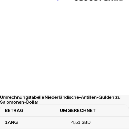
Umrechnungstabelle Niederländische-Antillen-Gulden zu
Salomonen-Dollar
BETRAG
UMGERECHNET
Umrechnungstabelle Niederländische-Antillen-Gulden zu Salomo
1
ANG
4
,51
SBD