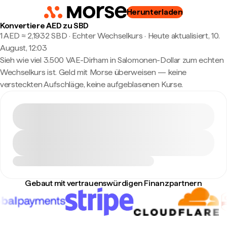
Herunterladen
Konvertiere AED zu SBD
1 AED ≈ 2,1932 SBD · Echter Wechselkurs
·
Heute aktualisiert, 10.
August, 12:03
Sieh wie viel 3.500 VAE-Dirham in Salomonen-Dollar zum echten
Wechselkurs ist. Geld mit Morse überweisen — keine
versteckten Aufschläge, keine aufgeblasenen Kurse.
Gebaut mit vertrauenswürdigen Finanzpartnern