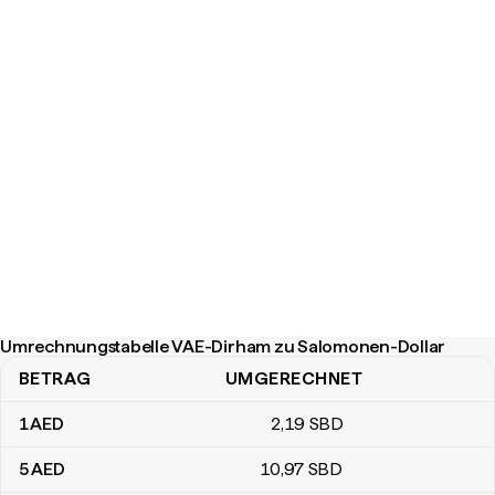
Umrechnungstabelle VAE-Dirham zu Salomonen-Dollar
BETRAG
UMGERECHNET
Umrechnungstabelle VAE-Dirham zu Salomonen-Dollar
1
AED
2
,19
SBD
5
AED
10
,97
SBD