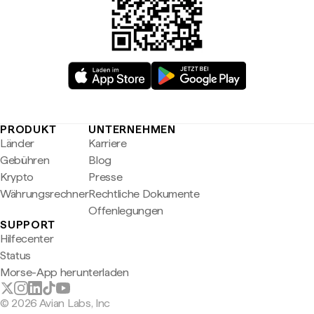
PRODUKT
UNTERNEHMEN
Länder
Karriere
Gebühren
Blog
Krypto
Presse
Währungsrechner
Rechtliche Dokumente
Offenlegungen
SUPPORT
Hilfecenter
Status
Morse-App herunterladen
© 2026 Avian Labs, Inc