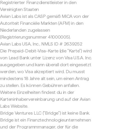
Registrierter Finanzdienstleister in den
Vereinigten Staaten
Avian Labs ist als CASP gemäß MiCA von der
Autoriteit Financiële Markten (AFM) in den
Niederlanden zugelassen
(Registrierungsnummer 41000005).
Avian Labs USA, Inc., NMLS ID # 2639252
Die Prepaid-Debit-Visa-Karte (die "Karte") wird
von Lead Bank unter Lizenz von Visa U.S.A. Inc.
ausgegeben und kann überall dort eingesetzt
werden, wo Visa akzeptiert wird. Du musst
mindestens 18 Jahre alt sein, um einen Antrag
zu stellen. Es können Gebühren anfallen.
Weitere Einzelheiten findest du in der
Karteninhabervereinbarung und auf der Avian
Labs Website.
Bridge Ventures LLC ("Bridge") ist keine Bank.
Bridge ist ein Finanztechnologieunternehmen
und der Programmmanager, der für die